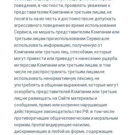
поведения, в частности, проявлять уважение к
представителям Компании и третьим лицам, не
посягать на их честь и достоинство;не допускать
агрессивного поведения во время использования
Сервиса, не мешать представителям Компании или
третьим лицам при использовании Сервиса;не
использовать информацию, полученную от
Компании или третьих лиц, способами, которые
могут привести или приведут к нанесению ущерба
интересам Компании или третьим лицам, в том
числе не распространять третьим лицам;не
использовать ненормативную лексику, не
употреблять в общении выражения, которые могут
оскорбить представителей Компании или третьих
лиц;не размещать на Сайте материалы и
сообщения, прямо или косвенно нарушающие
действующее законодательство РФ, в том числе
противоречащие общечеловеческим и моральным
нормам, пропагандирующие насилие,
дискриминацию в любой их форме, содержащие