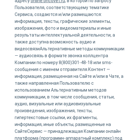
адресу
online.oncovet.ru
, в которой по запросу
Пользователя, соответствующему тематике
Сервиса, создаются и/или размещаются:
информация, тексты, графические элементы,
изображения, фото и видеоматериалы и иные
результаты интеллектуальной деятельности, а
также доступна возможность аудио и
видеосвязиАльтернативные методы коммуникации
— аудиосвязь в формате звонка коллцентра
Компании по номеру 8(800)301-48-18 или sms-
сообщения с именем отправителя.Контент —
информация, размещенная на Сайте и/или в Чате, а
также направленная Пользователю с
использованием Альтернативным методов
коммуникации, в том числе сообщения, статьи,
аудио, визуальные или аудиовизуальные
произведения, изображения, тексты,
гипертекстовые ссылки, их фрагменты,
информация, иные объекты, размещенные на
СайтеСервис — принадлежащая Компании онлайн
платформа (программн-аппаратный комплекс) под