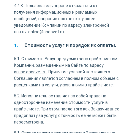
4.4.8. Пользователь вправе отказаться от
получения информационных и рекламных
сообщений, направив соответствующее
уведомление Компании по адресу электронной
почты: online@oncovet.ru
Стоимость услуг и порядок их оплаты.
5.1. Стоимость Услуг предусмотрена прайс-листом
Компании, размещенным на Сайте по адресу:
online.oncovet.ru
. Принятие условий настоящего
Соглашения является согласием в полном объеме с
расценками на услуги, указанными в прайс-листе.
5.2. Исполнитель оставляет за собой право на
одностороннее изменение стоимости услуги в
прайс-листе. При этом, после того как Заказчик внес
предоплату за услугу, стоимость ее не может быть
пересмотрена.
5.1. Оплата услуги осуществляется Заказчиком на