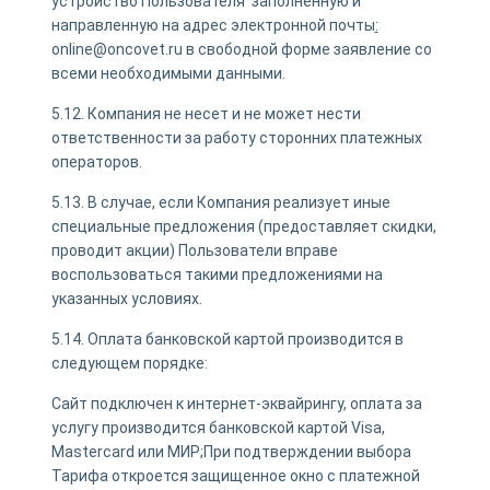
устройство Пользователя заполненную и
направленную на адрес электронной почты
:
online@oncovet.ru в свободной форме заявление со
всеми необходимыми данными.
5.12. Компания не несет и не может нести
ответственности за работу сторонних платежных
операторов.
5.13. В случае, если Компания реализует иные
специальные предложения (предоставляет скидки,
проводит акции) Пользователи вправе
воспользоваться такими предложениями на
указанных условиях.
5.14. Оплата банковской картой производится в
следующем порядке:
Сайт подключен к интернет-эквайрингу, оплата за
услугу производится банковской картой Visa,
Mastercard или МИР;При подтверждении выбора
Тарифа откроется защищенное окно с платежной