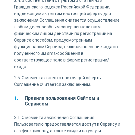
2.4. В соответствии с пунктом 3 статьи 438
Гражданского кодекса Российской Федерации,
надлежащим акцептом настоящей оферты для
заключения Соглашения считается осуществление
любым дееспособным совершеннолетним
физическим лицом действий по регистрации на
Сервисе способом, предусмотренным
функционалом Сервиса, включая внесение кода из
полученного им sms-сообщения в
соответствующее поле в форме регистрации/
входа.
2.5. С момента акцепта настоящей оферты
Соглашение считается заключенным.
Правила пользования Сайтом и
Сервисом
3.1. С момента заключения Соглашения
Пользователю предоставляется доступ к Сервису и
его функционалу, а также скидки на услуги