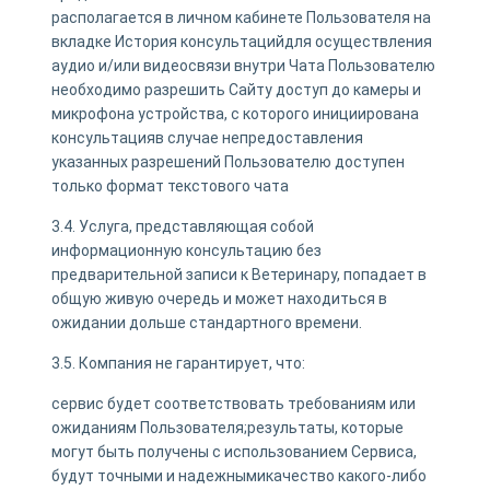
располагается в личном кабинете Пользователя на
вкладке История консультацийдля осуществления
аудио и/или видеосвязи внутри Чата Пользователю
необходимо разрешить Сайту доступ до камеры и
микрофона устройства, с которого инициирована
консультацияв случае непредоставления
указанных разрешений Пользователю доступен
только формат текстового чата
3.4. Услуга, представляющая собой
информационную консультацию без
предварительной записи к Ветеринару, попадает в
общую живую очередь и может находиться в
ожидании дольше стандартного времени.
3.5. Компания не гарантирует, что:
сервис будет соответствовать требованиям или
ожиданиям Пользователя;результаты, которые
могут быть получены с использованием Сервиса,
будут точными и надежнымикачество какого-либо