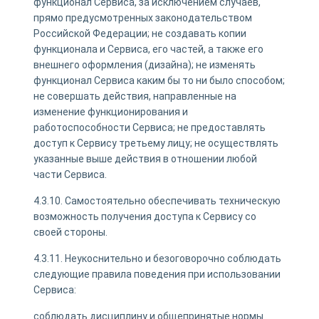
функционал Сервиса, за исключением случаев,
прямо предусмотренных законодательством
Российской Федерации; не создавать копии
функционала и Сервиса, его частей, а также его
внешнего оформления (дизайна); не изменять
функционал Сервиса каким бы то ни было способом;
не совершать действия, направленные на
изменение функционирования и
работоспособности Сервиса; не предоставлять
доступ к Сервису третьему лицу; не осуществлять
указанные выше действия в отношении любой
части Сервиса.
4.3.10. Самостоятельно обеспечивать техническую
возможность получения доступа к Сервису со
своей стороны.
4.3.11. Неукоснительно и безоговорочно соблюдать
следующие правила поведения при использовании
Сервиса:
соблюдать дисциплину и общепринятые нормы