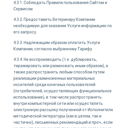
4.3.1. Соблюдать Правила пользования Сайтом и
Сервисом.
4.3.2. Предоставить Ветеринару Компании
необходимую для оказания Услуги информацию по
его запросу.
4.3.3. Надлежащим образом оплатить Услуги
Компании, согласно выбранному Тарифу.
4.3.4. Не воспроизводить (т.е. дублировать,
тиражировать или размножать иным образом), а
также распространять любым способом путем
реализации размноженных материальных
носителей среди конечных пользователей
(потребителей, осуществляющих функциональное
использование), в том числе распространять
внутри компьютерной сети или осуществлять
электронную рассылку полученной от Исполнителя
методической литературы (как в целом, так и
частично), письменных рекомендаций и проч., если