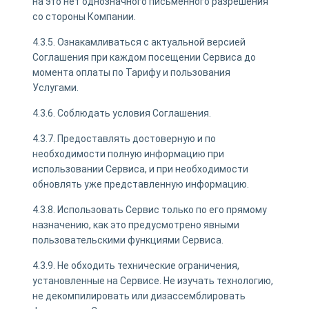
на это нет однозначного письменного разрешения
со стороны Компании.
4.3.5. Ознакамливаться с актуальной версией
Соглашения при каждом посещении Сервиса до
момента оплаты по Тарифу и пользования
Услугами.
4.3.6. Соблюдать условия Соглашения.
4.3.7. Предоставлять достоверную и по
необходимости полную информацию при
использовании Сервиса, и при необходимости
обновлять уже представленную информацию.
4.3.8. Использовать Сервис только по его прямому
назначению, как это предусмотрено явными
пользовательскими функциями Сервиса.
4.3.9. Не обходить технические ограничения,
установленные на Сервисе. Не изучать технологию,
не декомпилировать или дизассемблировать