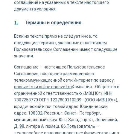
соглашение на указанных в тексте настоящего
документа условиях:
Термины и определения.
Если из текста прямо не следует иное, то
следующие термины, указанные в настоящем
Пользовательском Соглашении, имеют следующие
значения:
Соглашение — настоящее Пользовательское
Соглашение, постоянно размещенное в
телекоммуникационной сети Интернет по адресу:
oncovet.ru и online.oncovet.ru
Компания - Общество с
ограниченной ответственностью «МВЦ Юг», ИНН
7807258770 ОГРН 1227800110339 - (ООО «МВЦ Юг»),
юридический и почтовый адрес: Юридический
адрес: 198332, Россия, г. Санкт - Петербург,
муниципальный округ Юго-Запад, пр-кт, Ленинский,
Д. 98, литера А, помещ. 86.Пользователь —
дееспособное совершеннолетнее физическое лицо,