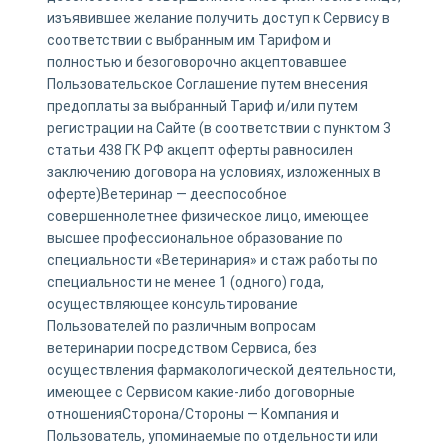
изъявившее желание получить доступ к Сервису в
соответствии с выбранным им Тарифом и
полностью и безоговорочно акцептовавшее
Пользовательское Соглашение путем внесения
предоплаты за выбранный Тариф и/или путем
регистрации на Сайте (в соответствии с пунктом 3
статьи 438 ГК РФ акцепт оферты равносилен
заключению договора на условиях, изложенных в
оферте)Ветеринар — дееспособное
совершеннолетнее физическое лицо, имеющее
высшее профессиональное образование по
специальности «Ветеринария» и стаж работы по
специальности не менее 1 (одного) года,
осуществляющее консультирование
Пользователей по различным вопросам
ветеринарии посредством Сервиса, без
осуществления фармакологической деятельности,
имеющее с Сервисом какие-либо договорные
отношенияСторона/Стороны — Компания и
Пользователь, упоминаемые по отдельности или