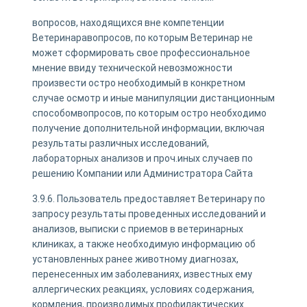
вопросов, находящихся вне компетенции
Ветеринаравопросов, по которым Ветеринар не
может сформировать свое профессиональное
мнение ввиду технической невозможности
произвести остро необходимый в конкретном
случае осмотр и иные манипуляции дистанционным
способомвопросов, по которым остро необходимо
получение дополнительной информации, включая
результаты различных исследований,
лабораторных анализов и проч.иных случаев по
решению Компании или Администратора Сайта
3.9.6. Пользователь предоставляет Ветеринару по
запросу результаты проведенных исследований и
анализов, выписки с приемов в ветеринарных
клиниках, а также необходимую информацию об
установленных ранее животному диагнозах,
перенесенных им заболеваниях, известных ему
аллергических реакциях, условиях содержания,
кормления, производимых профилактических