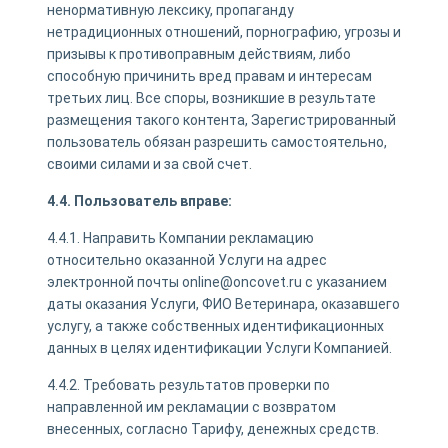
ненормативную лексику, пропаганду
нетрадиционных отношений, порнографию, угрозы и
призывы к противоправным действиям, либо
способную причинить вред правам и интересам
третьих лиц. Все споры, возникшие в результате
размещения такого контента, Зарегистрированный
пользователь обязан разрешить самостоятельно,
своими силами и за свой счет.
4.4. Пользователь вправе:
4.4.1. Направить Компании рекламацию
относительно оказанной Услуги на адрес
электронной почты online@oncovet.ru с указанием
даты оказания Услуги, ФИО Ветеринара, оказавшего
услугу, а также собственных идентификационных
данных в целях идентификации Услуги Компанией.
4.4.2. Требовать результатов проверки по
направленной им рекламации с возвратом
внесенных, согласно Тарифу, денежных средств.