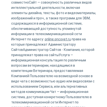
совместноСайт — совокупность различных видов
интеллектуальной деятельности, включая
элементы дизайна, тексты, фото и видеоматериалы,
изображений и проч., а также программ для ЭВМ,
содержащихся в информационной системе,
обеспечивающей доступность упомянутой
информации в телекоммуникационной сети
Интернет по адресу:
online.oncovet.ru
права на
которые принадлежат Администратору
СайтовАдминистратор Сайтов - Компания, которой
принадлежат права на сайтыУслуга —
информационная консультация по различным
вопросам ветеринарии, находящимся в
компетенции Ветеринара, предоставляемая
Компанией Пользователю на возмездной основе в
виде чата с возможностью аудио или видеосвязи с
использованием Сервиса, или альтернативных
методов коммуникации Чат — информационная
система, доступная конкретному Пользователю в
телекоммуникационной сети Интернет по