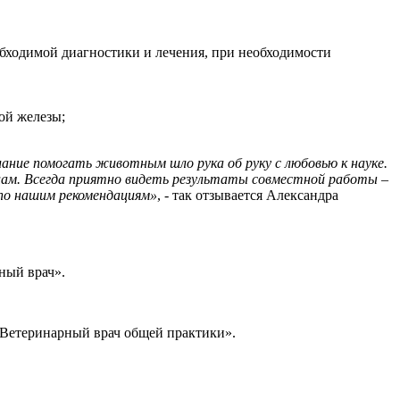
бходимой диагностики и лечения, при необходимости
ой железы;
елание помогать животным шло рука об руку с любовью к науке.
ьцам. Всегда приятно видеть результаты совместной работы –
 по нашим рекомендациям»
, - так отзывается Александра
ный врач».
«Ветеринарный врач общей практики».