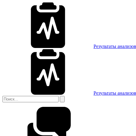
Результаты анализо
Результаты анализо