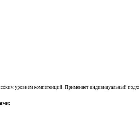
ысоким уровнем компетенций. Применяет индивидуальный подход
ями: