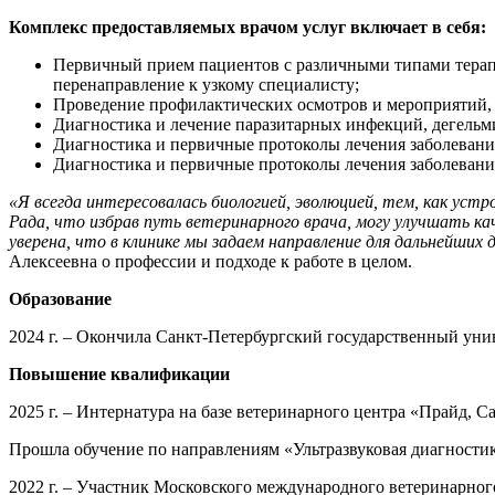
Комплекс предоставляемых врачом услуг включает в себя:
Первичный прием пациентов с различными типами терапе
перенаправление к узкому специалисту;
Проведение профилактических осмотров и мероприятий,
Диагностика и лечение паразитарных инфекций, дегельм
Диагностика и первичные протоколы лечения заболевани
Диагностика и первичные протоколы лечения заболеван
«Я всегда интересовалась биологией, эволюцией, тем, как уст
Рада, что избрав путь ветеринарного врача, могу улучшать 
уверена, что в клинике мы задаем направление для дальнейших
Алексеевна о профессии и подходе к работе в целом.
Образование
2024 г. – Окончила Санкт-Петербургский государственный ун
Повышение квалификации
2025 г. – Интернатура на базе ветеринарного центра «Прайд,
Прошла обучение по направлениям «Ультразвуковая диагностик
2022 г. – Участник Московского международного ветеринарно