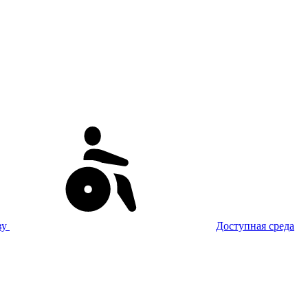
ву
Доступная среда