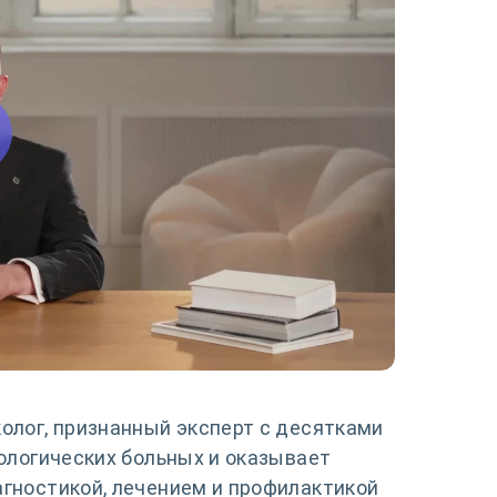
олог, признанный эксперт с десятками
ологических больных и оказывает
гностикой, лечением и профилактикой