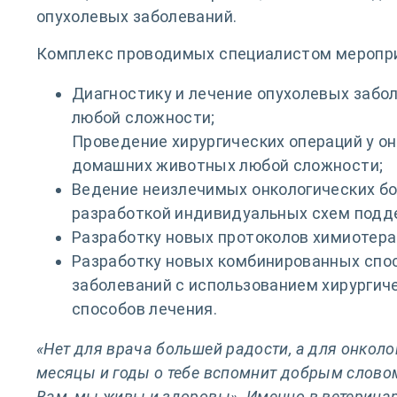
опухолевых заболеваний.
Комплекс проводимых специалистом меропр
Диагностику и лечение опухолевых заб
любой сложности;
Проведение хирургических операций у о
домашних животных любой сложности;
Ведение неизлечимых онкологических б
разработкой индивидуальных схем подд
Разработку новых протоколов химиотера
Разработку новых комбинированных спос
заболеваний с использованием хирургич
способов лечения.
«Нет для врача большей радости, а для онколог
месяцы и годы о тебе вспомнит добрым слово
Вам, мы живы и здоровы». Именно в ветеринар