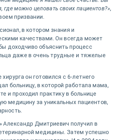
я, где можно целовать своих пациентов?»
,
воем призвании.
ионал, в котором знания и
ескими качествами. Он всегда может
обы доходчиво объяснить процесс
льца даже в очень трудные и тяжелые
хирурга он готовился с 6-летнего
щал больницу, в которой работала мама,
те и проходил практику в больнице
ую медицину за уникальных пациентов,
арность.
» Александр Дмитриевич получил в
Ветеринарной медицины. Затем успешно