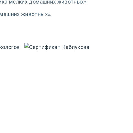
тика мелких домашних животных».
омашних животных».