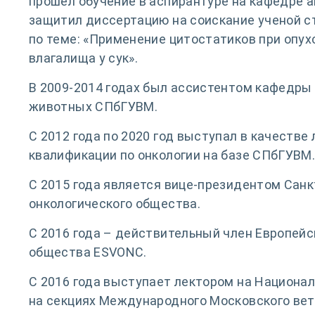
прошел обучение в аспирантуре на кафедре ак
защитил диссертацию на соискание ученой с
по теме: «Применение цитостатиков при опу
влагалища у сук».
В 2009-2014 годах был ассистентом кафедры
животных СПбГУВМ.
С 2012 года по 2020 год выступал в качестве
квалификации по онкологии на базе СПбГУВМ
С 2015 года является вице-президентом Санк
онкологического общества.
С 2016 года – действительный член Европейс
общества ESVONC.
С 2016 года выступает лектором на Национа
на секциях Международного Московского вет