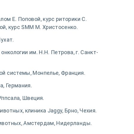
лом Е. Поповой, курс риторики С.
ой, курс SММ М. Христосенко.
Шухат.
онкологии им. Н.Н. Петрова, г. Санкт-
ой системы, Монпелье, Франция.
а, Германия.
Уппсала, Швеция.
вотных, клиника Jaggy, Брно, Чехия.
животных, Амстердам, Нидерланды.