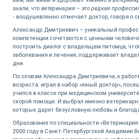
знали, что ветеринария – это редкая професси
- воодушевленно отмечает доктор, говоря о с
Александр Дмитриевич – уникальный професс
компетенции сочетаются с ценными человеч
построить диалог с владельцем питомца, чт
заболевания и лечения, поддерживает владе
дни.
По словам Александра Дмитриевича, к работе 
возраста: играл в набор «юный доктор», посе
учился в классе при медицинском университе
скорой помощи. И выбрал именно ветеринарн
которые дарят безусловную любовь и благод
Образование по специальности «Ветеринария
2000 году в Санкт-Петербургской Академии 