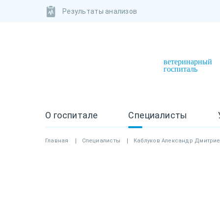
Результаты анализов
ветеринарный
госпиталь
О госпитале
Специалисты
Главная
Специалисты
Каблуков Александр Дмитри