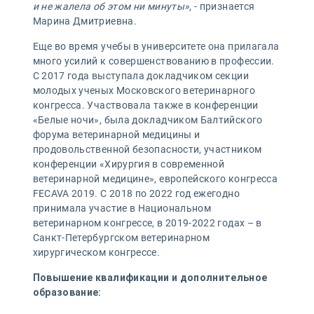
и не жалела об этом ни минуты»
, - признается
Марина Дмитриевна.
Еще во время учебы в университете она прилагала
много усилий к совершенствованию в профессии.
С 2017 года выступала докладчиком секции
молодых ученых Московского ветеринарного
конгресса. Участвовала также в конференции
«Белые ночи», была докладчиком Балтийского
форума ветеринарной медицины и
продовольственной безопасности, участником
конференции «Хирургия в современной
ветеринарной медицине», европейского конгресса
FECAVA 2019. С 2018 по 2022 год ежегодно
принимала участие в Национальном
ветеринарном конгрессе, в 2019-2022 годах – в
Санкт-Петербургском ветеринарном
хирургическом конгрессе.
Повышение квалификации и дополнительное
образование: