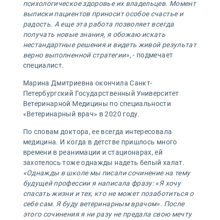
психологическое здоровье их владельцев. Момент
выписки пациентов приносит особое счастье и
радость. А еще эта работа позволяет всегда
получать новые знания, я обожаю искать
нестандартные решения и видеть живой результат
верно выполненной стратегии»
, - подмечает
специалист.
Марина Дмитриевна окончила Санкт-
Петербургский Государственный Университет
Ветеринарной Медицины по специальности
«Ветеринарный врач» в 2020 году.
По словам доктора, ее всегда интересовала
медицина. И когда в детстве пришлось много
времени в реанимации и стационарах, ей
захотелось тоже однажды надеть белый халат.
«Однажды в школе мы писали сочинение на тему
будущей профессии я написала фразу: «Я хочу
спасать жизни и тех, кто не может позаботиться о
себе сам. Я буду ветеринарным врачом». После
этого сочинения я ни разу не предала свою мечту