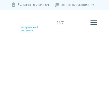
Результаты анализов
Написать руководству
ветеринарный
госпиталь