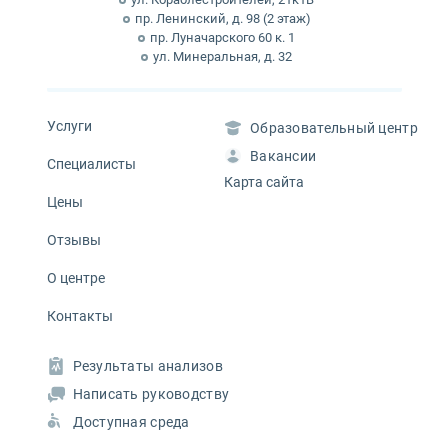
пр. Ленинский, д. 98 (2 этаж)
пр. Луначарского 60 к. 1
ул. Минеральная, д. 32
Услуги
Образовательный центр
Вакансии
Специалисты
Карта сайта
Цены
Отзывы
О центре
Контакты
Результаты анализов
Написать руководству
Доступная среда