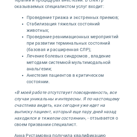
оказываемых специалистом услуг входит:
Проведение триажа и экстренных приемов;
Стабилизация тяжелых состояний
животных;
Проведение реанимационных мероприятий
при развитии терминальных состояний
(базовая и расширенная СЛР);
Лечение болевых синдромов , владение
методами системной мультимодальной
анальгезии;
Анестезия пациентов в критическом
состоянии.
«В моей работе отсутствует повседневность, все
случаи уникальны и интересны. Я по-настоящему
счастлива видеть, как сегодня уже идет на
выписку пациент, который еще пару дней назад
находился в тяжелом состоянии»
, - отзывается о
своем призвании специалист.
Анна Рустамовна получила квалификацию