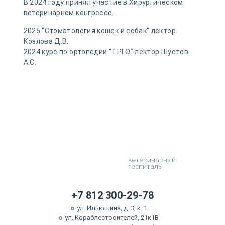
В 2024 году принял участие в Хирургическом
ветеринарном конгрессе.
2025 "Стоматология кошек и собак" лектор
Козлова Д.В.
2024 курс по ортопедии "TPLO" лектор Шустов
А.С.
ветеринарный
госпиталь
+7 812 300-29-78
ул. Ильюшина, д. 3, к. 1
ул. Кораблестроителей, 21к1В