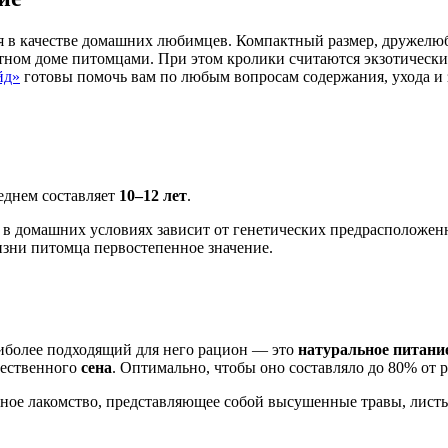
я в качестве домашних любимцев. Компактный размер, дружелюб
тном доме питомцами. При этом кролики считаются экзотически
йд»
готовы помочь вам по любым вопросам содержания, ухода и 
еднем составляет
10–12 лет
.
в домашних условиях зависит от генетических предрасположенн
изни питомца первостепенное значение.
иболее подходящий для него рацион — это
натуральное питани
чественного
сена
. Оптимально, чтобы оно составляло до 80% от 
ное лакомство, представляющее собой высушенные травы, листья