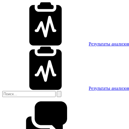
Результаты анализо
Результаты анализо