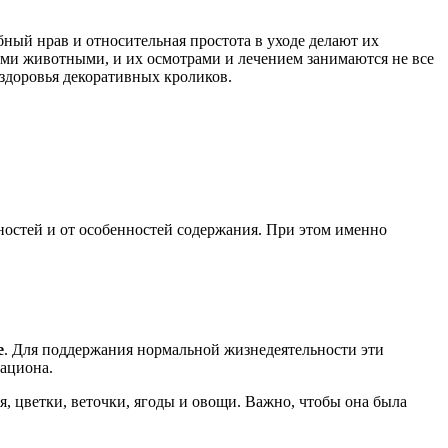
ный нрав и относительная простота в уходе делают их
ми животными, и их осмотрами и лечением занимаются не все
здоровья декоративных кроликов.
остей и от особенностей содержания. При этом именно
е
. Для поддержания нормальной жизнедеятельности эти
рациона.
, цветки, веточки, ягоды и овощи. Важно, чтобы она была