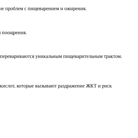
ие проблем с пищеварением и ожирения.
ля поощрения.
о перевариваются уникальным пищеварительным трактом.
о кислот, которые вызывают раздражение ЖКТ и риск