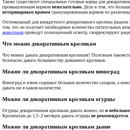
Также существуют специальные готовые корма для декоративны
промышленным кормом
нежелательно.
Дело в том, что больш
ветеринарным врачом
гранулированным кормом по различным
Оптимальный для конкретного декоративного кролика рацион
том, что он получает необходимое количество питательных вещ
животным
проведут полноценный осмотр, скорректируют рацио
Что можно декоративным кроликам
Что можно давать декоративным кроликам? Полезным лакомст
безопасно давать большинству домашних кроликов.
Можно ли декоративным кроликам виноград
Виноград и изюм содержат большое количество сахаров, а нек
давать ни в каком количестве.
Можно ли декоративным кроликам огурцы
Огурцы декоративным кроликам давать можно, но
в небольшо
Крольчатам до 1,5–2 месяцев давать огурцы
не рекомендуется
.
Можно ли декоративным кроликам дыню