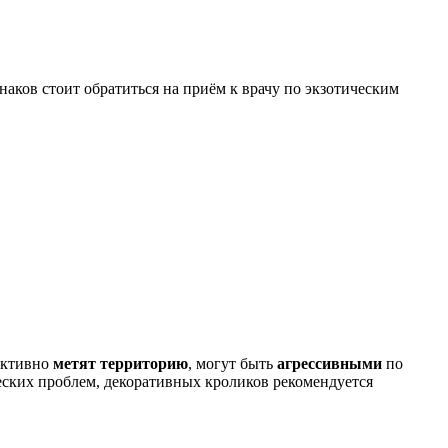
ков стоит обратиться на приём к врачу по экзотическим
 активно
метят территорию
, могут быть
агрессивными
по
еских проблем, декоративных кроликов рекомендуется