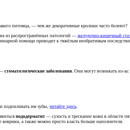
акого питомца, — чем же декоративные кролики часто болеют?
дна из распространённых патологий —
желудочно-кишечный ста
еринарной помощи приводит к тяжёлым необратимым последстви
 —
стоматологические заболевания
. Они могут возникать из-за:
ли подпиливать им зубы,
читайте здесь
.
явиться
пододерматит
— сухость и трескание кожи в области п
коврики, а также можно просто класть больше наполнителя.