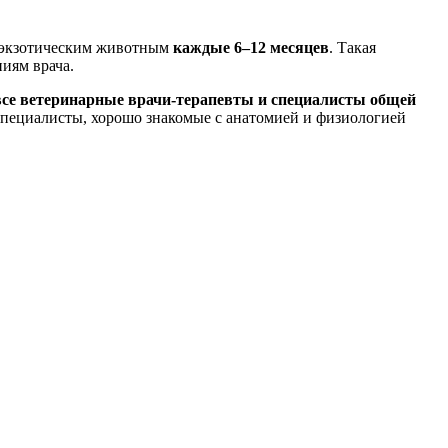
о экзотическим животным
каждые 6–12 месяцев
. Такая
иям врача.
все ветеринарные врачи-терапевты и специалисты общей
пециалисты, хорошо знакомые с анатомией и физиологией