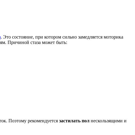
з
. Это состояние, при котором сильно замедляется моторика
ям. Причиной стаза может быть:
яток. Поэтому рекомендуется
застилать пол
нескользящими и