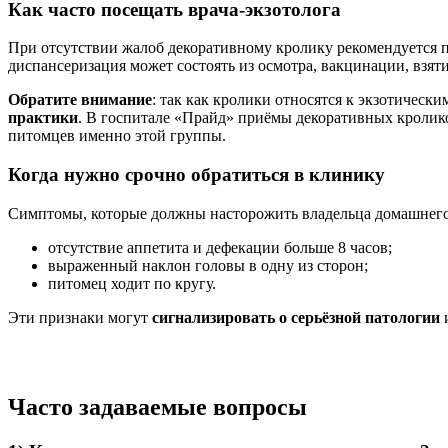
Как часто посещать врача-экзотолога
При отсутствии жалоб декоративному кролику рекомендуется 
диспансеризация может состоять из осмотра, вакцинации, взят
Обратите внимание
: так как кролики относятся к экзотическ
практики
. В госпитале «Прайд» приёмы декоративных кролик
питомцев именно этой группы.
Когда нужно срочно обратиться в клинику
Симптомы, которые должны насторожить владельца домашнего
отсутствие аппетита и дефекации больше 8 часов;
выраженный наклон головы в одну из сторон;
питомец ходит по кругу.
Эти признаки могут
сигнализировать о серьёзной патологии
и
Часто задаваемые вопросы