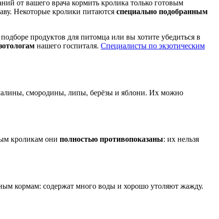
аний от вашего врача кормить кролика только готовым
таву. Некоторые кролики питаются
специально подобранным
 подборе продуктов для питомца или вы хотите убедиться в
зотологам
нашего госпиталя.
Специалисты по экзотическим
алины, смородины, липы, берёзы и яблони. Их можно
вным кроликам они
полностью противопоказаны
: их нельзя
очным кормам: содержат много воды и хорошо утоляют жажду.