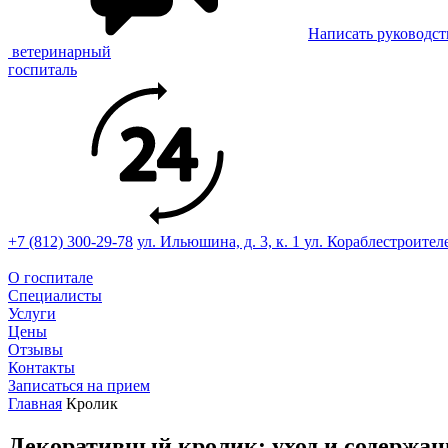
Написать руководст
ветеринарный
госпиталь
+7 (812) 300-29-78
ул. Ильюшина, д. 3, к. 1
ул. Кораблестроител
О госпитале
Специалисты
Услуги
Цены
Отзывы
Контакты
Записаться на прием
Главная
Кролик
Декоративный кролик: уход и содержан