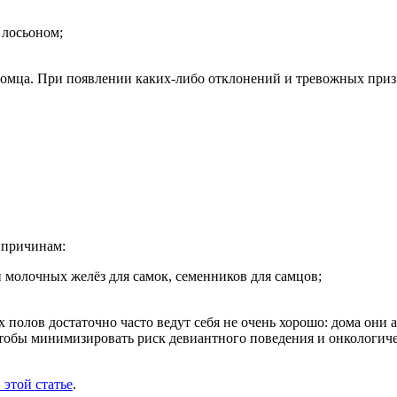
 лосьоном;
омца. При появлении каких-либо отклонений и тревожных призна
 причинам:
 молочных желёз для самок, семенников для самцов;
 полов достаточно часто ведут себя не очень хорошо: дома они
чтобы минимизировать риск девиантного поведения и онкологич
 этой статье
.