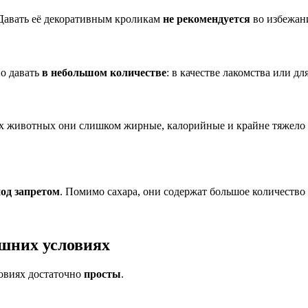
 Давать её декоративным кроликам
не рекомендуется
во избежан
о давать
в небольшом количестве
: в качестве лакомства или д
тих животных они слишком жирные, калорийные и крайне тяжел
од запретом
. Помимо сахара, они содержат большое количеств
ашних условиях
овиях достаточно
просты
.