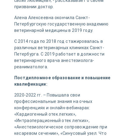
своих любимцев»
, - рассказывает о своем
призвании доктор.
Алена Алексеевна окончила Санкт-
Петербургскую государственную академию
ветеринарной медицины в 2019 году.
С 2014 года по 2018 год стажировалась в
различных ветеринарных клиниках Санкт-
Петербурга. С 2019 работает в должности
ветеринарного врача анестезиолога-
реаниматолога.
Постдипломное образование и повышение
квалификации:
2020-2022 гг. – Повышала свои
профессиональные знания на очных
конференциях и онлайн-вебинарах:
«Кардиогенный отек легких»,
«Интраоперационный отек легких»,
«Анестезиологическое сопровождение при
кесаревом сечении», «Синусовый узел. Что