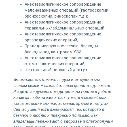
Анестезиологическое сопровождение
малоинвазивных операций (гастроскопии,
бронхоскопии, риноскопии т.д.);
Анестезиологическое сопровождение
торакальных/абдоминальных операций;
Анестезиологическое сопровождение
ортопедических операций;
Проводниковую анестезию, блокады,
блокады под контролем УЗИ;
Анестезиологическое сопровождение
стоматологических операций;
Центральный венозный доступ.
«Возможность помочь людям и их пушистым
членам семьи – самая большая ценность для меня.
Я с детства думала о медицинском уклоне в работе
и всегда любила животных: у меня в семье были
такса, морские свинки, хомячки, крысы и попугаи.
Сейчас у меня есть джек-рассел Тео, которого я
безмерно люблю и прекрасно понимаю, как
владельцы переживают о здоровье и благополучии