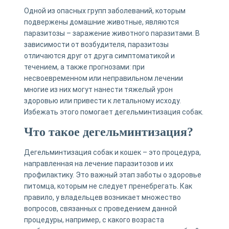
Одной из опасных групп заболеваний, которым
подвержены домашние животные, являются
паразитозы – заражение животного паразитами. В
зависимости от возбудителя, паразитозы
отличаются друг от друга симптоматикой и
течением, а также прогнозами: при
несвоевременном или неправильном лечении
многие из них могут нанести тяжелый урон
здоровью или привести к летальному исходу.
Избежать этого помогает дегельминтизация собак.
Что такое дегельминтизация?
Дегельминтизация собак и кошек – это процедура,
направленная на лечение паразитозов и их
профилактику. Это важный этап заботы о здоровье
питомца, которым не следует пренебрегать. Как
правило, у владельцев возникает множество
вопросов, связанных с проведением данной
процедуры, например, с какого возраста