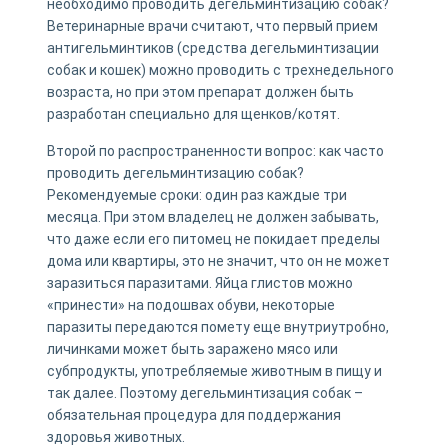
необходимо проводить дегельминтизацию собак?
Ветеринарные врачи считают, что первый прием
антигельминтиков (средства дегельминтизации
собак и кошек) можно проводить с трехнедельного
возраста, но при этом препарат должен быть
разработан специально для щенков/котят.
Второй по распространенности вопрос: как часто
проводить дегельминтизацию собак?
Рекомендуемые сроки: один раз каждые три
месяца. При этом владелец не должен забывать,
что даже если его питомец не покидает пределы
дома или квартиры, это не значит, что он не может
заразиться паразитами. Яйца глистов можно
«принести» на подошвах обуви, некоторые
паразиты передаются помету еще внутриутробно,
личинками может быть заражено мясо или
субпродукты, употребляемые животным в пищу и
так далее. Поэтому дегельминтизация собак –
обязательная процедура для поддержания
здоровья животных.