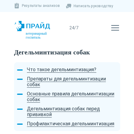
Результаты анализов
Написать руководству
ветеринарный
госпиталь
Дегельминтизация собак
Что такое дегельминтизация?
Препараты для дегельминтизации
собак
Основные правила дегельминтизации
собак
Дегельминтизация собак перед
прививкой
Профилактическая дегельминтизация