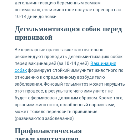
дегельминтизацию беременным самкам:
оптимально, если животное получает препарат за
10-14 дней до вязки.
Дегельминтизация собак перед
прививкой
Ветеринарные врачи также настоятельно
рекомендуют проводить дегельминтизацию собак
перед вакцинацией (за 10-14 дней).
Вакцинация
собак
формирует стойкий иммунитет животного по
отношению к определенному возбудителю
заболевания. Фоновый гельминтоз может нарушить
этот процесс, в результате чего иммунитет не
будет сформирован должным образом. Кроме того,
организм животного, ослабленный паразитами,
может тяжело переносить прививание
(развиваются заболевания).
Профилактическая
дегельминтизация