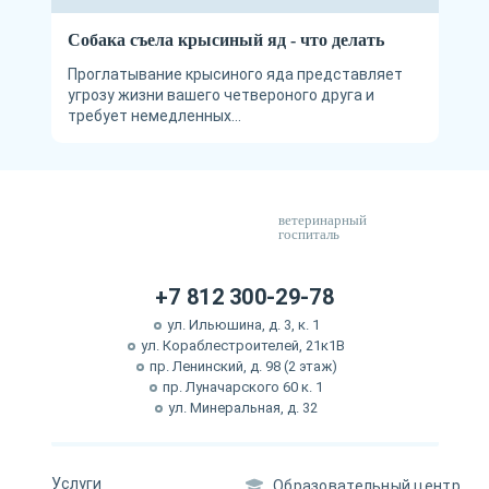
Собака съела крысиный яд - что делать
Проглатывание крысиного яда представляет
угрозу жизни вашего четвероного друга и
требует немедленных...
ветеринарный
госпиталь
+7 812 300-29-78
ул. Ильюшина, д. 3, к. 1
ул. Кораблестроителей, 21к1В
пр. Ленинский, д. 98 (2 этаж)
пр. Луначарского 60 к. 1
ул. Минеральная, д. 32
Услуги
Образовательный центр