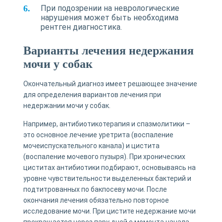
При подозрении на неврологические
нарушения может быть необходима
рентген диагностика.
Варианты лечения недержания
мочи у собак
Окончательный диагноз имеет решающее значение
для определения вариантов лечения при
недержании мочи у собак.
Например, антибиотикотерапия и спазмолитики –
это основное лечение уретрита (воспаление
мочеиспускательного канала) и цистита
(воспаление мочевого пузыря). При хронических
циститах антибиотики подбирают, основываясь на
уровне чувствительности выделенных бактерий и
подтитрованных по бакпосеву мочи. После
окончания лечения обязательно повторное
исследование мочи. При цистите недержание мочи
прекращается через пару дней с момента начала