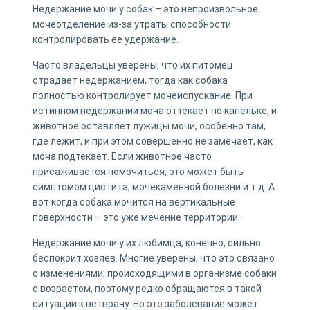
Недержание мочи у собак – это непроизвольное
мочеотделение из-за утраты способности
контролировать ее удержание.
Часто владельцы уверены, что их питомец
страдает недержанием, тогда как собака
полностью контролирует мочеиспускание. При
истинном недержании моча оттекает по капельке, и
животное оставляет лужицы мочи, особенно там,
где лежит, и при этом совершенно не замечает, как
моча подтекает. Если животное часто
присаживается помочиться, это может быть
симптомом цистита, мочекаменной болезни и т.д. А
вот когда собака мочится на вертикальные
поверхности – это уже мечение территории.
Недержание мочи у их любимца, конечно, сильно
беспокоит хозяев. Многие уверены, что это связано
с изменениями, происходящими в организме собаки
с возрастом, поэтому редко обращаются в такой
ситуации к ветврачу. Но это заболевание может