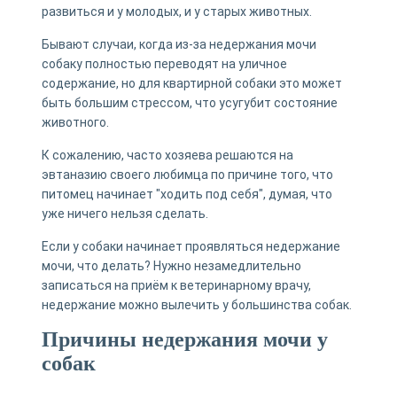
развиться и у молодых, и у старых животных.
Бывают случаи, когда из-за недержания мочи
собаку полностью переводят на уличное
содержание, но для квартирной собаки это может
быть большим стрессом, что усугубит состояние
животного.
К сожалению, часто хозяева решаются на
эвтаназию своего любимца по причине того, что
питомец начинает "ходить под себя", думая, что
уже ничего нельзя сделать.
Если у собаки начинает проявляться недержание
мочи, что делать? Нужно незамедлительно
записаться на приём к ветеринарному врачу,
недержание можно вылечить у большинства собак.
Причины недержания мочи у
собак