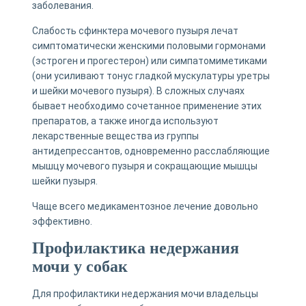
заболевания.
Слабость сфинктера мочевого пузыря лечат
симптоматически женскими половыми гормонами
(эстроген и прогестерон) или симпатомиметиками
(они усиливают тонус гладкой мускулатуры уретры
и шейки мочевого пузыря). В сложных случаях
бывает необходимо сочетанное применение этих
препаратов, а также иногда используют
лекарственные вещества из группы
антидепрессантов, одновременно расслабляющие
мышцу мочевого пузыря и сокращающие мышцы
шейки пузыря.
Чаще всего медикаментозное лечение довольно
эффективно.
Профилактика недержания
мочи у собак
Для профилактики недержания мочи владельцы