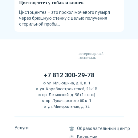
Цистоцентез у собак и кошек
Цистоцентез – это прокол мочевого пузыря
через брюшную стенку с целью получения
стерильной пробы...
ветеринарный
госпиталь
+7 812 300-29-78
ул. Ильюшина, д. 3, к. 1
ул. Кораблестроителей, 21к1В
пр. Ленинский, д. 98 (2 этаж)
пр. Луначарского 60 к. 1
ул. Минеральная, д. 32
Услуги
Образовательный центр
Вакансии