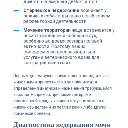
диабет, несахарный диабет и т.д.).
Старческое недержание
возникает у
пожилых собак и вызвано ослаблением
рефлекторной деятельности.
Мечение территории
чаще встречается у
некастрированных кобелей и сук,
особенно во время разгара половой
активности. Поэтому важно
своевременно воспользоваться
услугами ветеринарного врача для
кастрации животного.
Первым делом нужно внимательно последить за
животным и привезти его в ветклинику для
определения диагноза и назначения требующейся
терапии. Например, при пиометре кроме
повышенной жажды хозяева могут не заметить
никаких выделений из петли и каких либо других
признаков болезни.
Диагностика недержания мочи