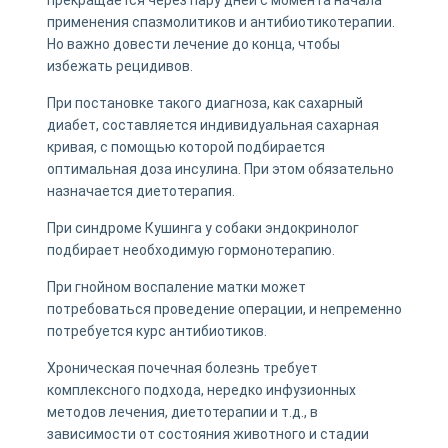
применения спазмолитиков и антибиотикотерапии.
Но важно довести лечение до конца, чтобы
избежать рецидивов.
При постановке такого диагноза, как сахарный
диабет, составляется индивидуальная сахарная
кривая, с помощью которой подбирается
оптимальная доза инсулина. При этом обязательно
назначается диетотерапия.
При синдроме Кушинга у собаки эндокринолог
подбирает необходимую гормонотерапию.
При гнойном воспаление матки может
потребоваться проведение операции, и непременно
потребуется курс антибиотиков.
Хроническая почечная болезнь требует
комплексного подхода, нередко инфузионных
методов лечения, диетотерапии и т.д., в
зависимости от состояния животного и стадии