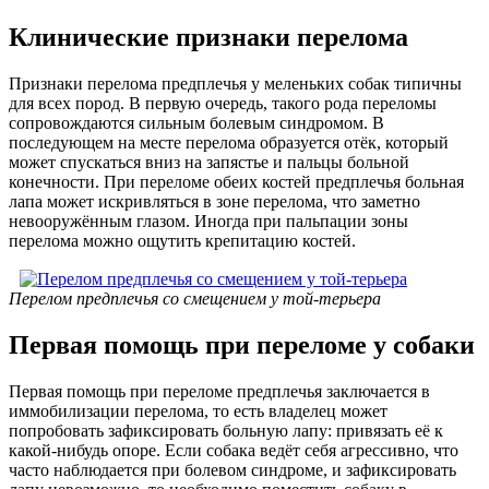
Клинические признаки перелома
Признаки перелома предплечья у меленьких собак типичны
для всех пород. В первую очередь, такого рода переломы
сопровождаются сильным болевым синдромом. В
последующем на месте перелома образуется отёк, который
может спускаться вниз на запястье и пальцы больной
конечности. При переломе обеих костей предплечья больная
лапа может искривляться в зоне перелома, что заметно
невооружённым глазом. Иногда при пальпации зоны
перелома можно ощутить крепитацию костей.
Перелом предплечья со смещением у той-терьера
Первая помощь при переломе у собаки
Первая помощь при переломе предплечья заключается в
иммобилизации перелома, то есть владелец может
попробовать зафиксировать больную лапу: привязать её к
какой-нибудь опоре. Если собака ведёт себя агрессивно, что
часто наблюдается при болевом синдроме, и зафиксировать