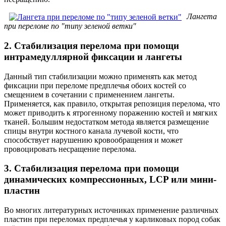
Лангета
при переломе по "типу зеленой ветки"
2. Стабилизация перелома при помощи
интрамедуллярной фиксации и лангеты
Данный тип стабилизации можно применять как метод
фиксации при переломе предплечья обоих костей со
смещением в сочетании с применением лангеты.
Применяется, как правило, открытая репозиция перелома, что
может приводить к ятрогенному поражению костей и мягких
тканей. Большим недостатком метода является размещение
спицы внутри костного канала лучевой кости, что
способствует нарушению кровообращения и может
провоцировать несращение перелома.
3. Стабилизация перелома при помощи
динамических компрессионных, LCP или мини-
пластин
Во многих литературных источниках применение различных
пластин при переломах предплечья у карликовых пород собак