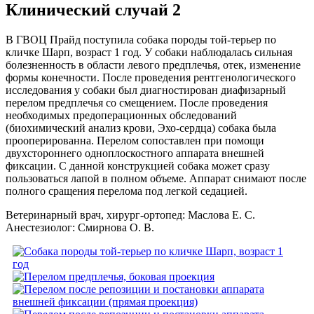
Клинический случай 2
В ГВОЦ Прайд поступила собака породы той-терьер по
кличке Шарп, возраст 1 год. У собаки наблюдалась сильная
болезненность в области левого предплечья, отек, изменение
формы конечности. После проведения рентгенологического
исследования у собаки был диагностирован диафизарный
перелом предплечья со смещением. После проведения
необходимых предоперационных обследований
(биохимический анализ крови, Эхо-сердца) собака была
прооперированна. Перелом сопоставлен при помощи
двухстороннего одноплоскостного аппарата внешней
фиксации. С данной конструкцией собака может сразу
пользоваться лапой в полном объеме. Аппарат снимают после
полного сращения перелома под легкой седацией.
Ветеринарный врач, хирург-ортопед: Маслова Е. С.
Анестезиолог: Смирнова О. В.