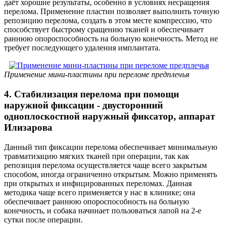
даёт хорошие результаты, особенно в условиях несращения
перелома. Применение пластин позволяет выполнить точную
репозицию перелома, создать в этом месте компрессию, что
способствует быстрому сращению тканей и обеспечивает
раннюю опороспособность на больную конечность. Метод не
требует последующего удаления имплантата.
Применение мини-пластины при переломе предплечья
4. Стабилизация перелома при помощи
наружной фиксации - двусторонний
одноплоскостной наружный фиксатор, аппарат
Илизарова
Данный тип фиксации перелома обеспечивает минимальную
травматизацию мягких тканей при операции, так как
репозиция перелома осуществляется чаще всего закрытым
способом, иногда ограниченно открытым. Можно применять
при открытых и инфицированных переломах. Данная
методика чаще всего применяется у нас в клинике; она
обеспечивает раннюю опороспособность на больную
конечность, и собака начинает пользоваться лапой на 2-е
сутки после операции.