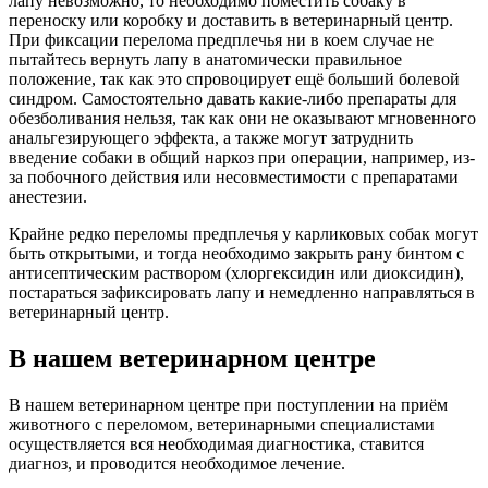
лапу невозможно, то необходимо поместить собаку в
переноску или коробку и доставить в ветеринарный центр.
При фиксации перелома предплечья ни в коем случае не
пытайтесь вернуть лапу в анатомически правильное
положение, так как это спровоцирует ещё больший болевой
синдром. Самостоятельно давать какие-либо препараты для
обезболивания нельзя, так как они не оказывают мгновенного
анальгезирующего эффекта, а также могут затруднить
введение собаки в общий наркоз при операции, например, из-
за побочного действия или несовместимости с препаратами
анестезии.
Крайне редко переломы предплечья у карликовых собак могут
быть открытыми, и тогда необходимо закрыть рану бинтом с
антисептическим раствором (хлоргексидин или диоксидин),
постараться зафиксировать лапу и немедленно направляться в
ветеринарный центр.
В нашем ветеринарном центре
В нашем ветеринарном центре при поступлении на приём
животного с переломом, ветеринарными специалистами
осуществляется вся необходимая диагностика, ставится
диагноз, и проводится необходимое лечение.