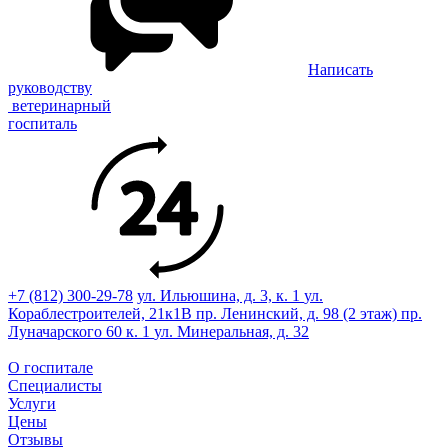
Написать
руководству
ветеринарный
госпиталь
+7 (812) 300-29-78
ул. Ильюшина, д. 3, к. 1
ул.
Кораблестроителей, 21к1В
пр. Ленинский, д. 98 (2 этаж)
пр.
Луначарского 60 к. 1
ул. Минеральная, д. 32
О госпитале
Специалисты
Услуги
Цены
Отзывы