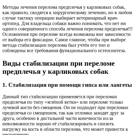
Методы лечения перелома предплечья у карликовых собак,
как правило, сводятся к хирургическому лечению, но в любом
случае тактику операции выбирает ветеринарный врач-
ортопед. Для владельца собаки важно понимать, что нет ни
одного совершенного способа лечения перелома предплечья!!!
Осложнения при переломе всегда возможны вне зависимости
от выбора его фиксации. Самое главное, чтобы при выборе
метода стабилизации перелома был учтён его тип и
соблюдены все требования функционального остеосинтеза.
Виды стабилизации при переломе
предплечья у карликовых собак
1. Стабилизация при помощи гипса или лангеты
Данный тип стабилизации применяется при переломах
предплечья по типу «зелёной ветки» или переломе только
лучевой кости без смещения. Он не подходит при переломах
предплечья со смещением, так как отломки заходят друг за
друга, особенно в дистальной части конечности из-за
невозможности хорошо её стабилизировать и снизить
нагрузку на кость в области перелома, что может привести к
несращению.