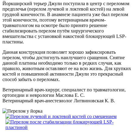
Йоркширский терьер Джули поступила в центр с переломом
предплечья (перелом лучевой и локтевой костей) на левой
грудной конечности. В анамнезе пациента уже был перелом
этой конечности, поэтому ветеринарным врачом-
травматологом на осмотре было принято решение
стабилизировать перелом путём хирургического
вмешательства с установкой накостной блокирующей LSP-
пластины.
Данная конструкция позволяет хорошо зафиксировать
перелом, чтобы достигнуть наилучшего сращения. Снятие
данной платины необходимо только в редких случая, как
правило, животным оставляют ее на всю жизнь. Для хрупких
костей и повышенной активности Джули это прекрасный
способ забыть о переломах.
Ветеринарный врач-хирург, специалист по травматологии,
ортопедии и неврологии Маслова Е. С.
Ветеринарный врач-анестезиолог Литвиновская К. В.