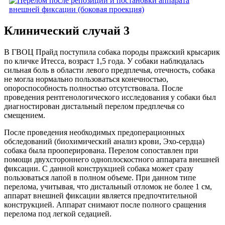
Клинический случай 3
В ГВОЦ Прайд поступила собака породы пражский крысарик
по кличке Итесса, возраст 1,5 года. У собаки наблюдалась
сильная боль в области левого предплечья, отечность, собака
не могла нормально пользоваться конечностью,
опороспособность полностью отсутствовала. После
проведения рентгенологического исследования у собаки был
диагностирован дистальный перелом предплечья со
смещением.
После проведения необходимых предоперационных
обследований (биохимический анализ крови, Эхо-сердца)
собака была прооперирована. Перелом сопоставлен при
помощи двухстороннего одноплоскостного аппарата внешней
фиксации. С данной конструкцией собака может сразу
пользоваться лапой в полном объеме. При данном типе
перелома, учитывая, что дистальный отломок не более 1 см,
аппарат внешней фиксации является предпочтительной
конструкцией. Аппарат снимают после полного сращения
перелома под легкой седацией.