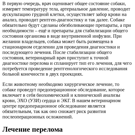
В первую очередь, врач оценивает общее состояние собаки,
измеряет температуру тела, артериальное давление, проводит
аускультацию грудной клетки, осуществляет забор крови на
анализ, проводит рентген-диагностику и так далее. Собаке
обязательно будут сделаны обезболивающие препараты, а при
необходимости – ещё и препараты для стабилизации общего
состояния организма в виде внутривенной инфузии. При
желании владельцев, собака может быть размещена в
стационарном отделении для проведения диагностики и
последующего лечения. После стабилизации общего
состояния, ветеринарный врач приступит к точной
диагностике перелома и спланирует тип его лечения, для чего
потребуется проведение рентгенологического исследования
больной конечности в двух проекциях.
Если животному необходимо хирургическое лечение, то
собаке проведут предоперационное обследование, которое
включает в себя биохимический и клинический анализы
крови, ЭХО (УЗИ) сердца и ЭКГ. В нашем ветеринарном
центре предоперационное обследование является
обязательным, так как оно снижает риск развития
послеоперационных осложнений.
Лечение перелома