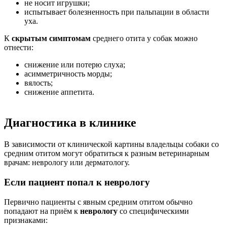
не носит игрушки;
испытывает болезненность при пальпации в области
уха.
К
скрытым симптомам
среднего отита у собак можно
отнести:
снижение или потерю слуха;
асимметричность морды;
вялость;
снижение аппетита.
Диагностика в клинике
В зависимости от клинической картины владельцы собаки со
средним отитом могут обратиться к разным ветеринарным
врачам: неврологу или дерматологу.
Если пациент попал к неврологу
Первично пациенты с явным средним отитом обычно
попадают на приём к
неврологу
со специфическими
признаками: