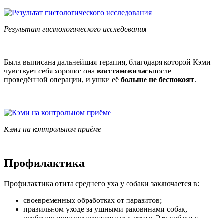
Результат гистологического исследования
Была выписана дальнейшая терапия, благодаря которой Кэми
чувствует себя хорошо: она
восстановилась
после
проведённой операции, и ушки её
больше не беспокоят
.
Кэми на контрольном приёме
Профилактика
Профилактика отита среднего уха у собаки заключается в:
своевременных обработках от паразитов;
правильном уходе за ушными раковинами собак,
особенно предрасположенных к отиту. Это собаки с