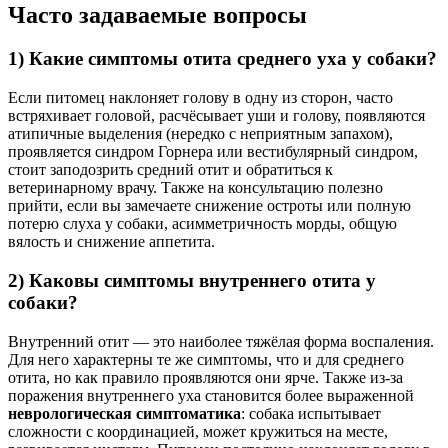
Часто задаваемые вопросы
1) Какие симптомы отита среднего уха у собаки?
Если питомец наклоняет голову в одну из сторон, часто
встряхивает головой, расчёсывает уши и голову, появляются
атипичные выделения (нередко с неприятным запахом),
проявляется синдром Горнера или вестибулярный синдром,
стоит заподозрить средний отит и обратиться к
ветеринарному врачу. Также на консультацию полезно
прийти, если вы замечаете снижение остроты или полную
потерю слуха у собаки, асимметричность морды, общую
вялость и снижение аппетита.
2) Каковы симптомы внутреннего отита у
собаки?
Внутренний отит — это наиболее тяжёлая форма воспаления.
Для него характерны те же симптомы, что и для среднего
отита, но как правило проявляются они ярче. Также из-за
поражения внутреннего уха становится более выраженной
неврологическая симптоматика
: собака испытывает
сложности с координацией, может кружиться на месте,