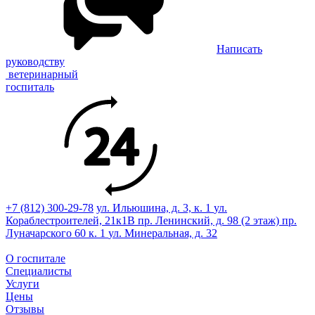
Написать
руководству
ветеринарный
госпиталь
+7 (812) 300-29-78
ул. Ильюшина, д. 3, к. 1
ул.
Кораблестроителей, 21к1В
пр. Ленинский, д. 98 (2 этаж)
пр.
Луначарского 60 к. 1
ул. Минеральная, д. 32
О госпитале
Специалисты
Услуги
Цены
Отзывы