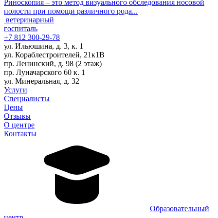
Риноскопия – это метод визуального обследования носовой
полости при помощи различного рода...
ветеринарный
госпиталь
+7 812 300-29-78
ул. Ильюшина, д. 3, к. 1
ул. Кораблестроителей, 21к1В
пр. Ленинский, д. 98 (2 этаж)
пр. Луначарского 60 к. 1
ул. Минеральная, д. 32
Услуги
Специалисты
Цены
Отзывы
О центре
Контакты
Образовательный
центр