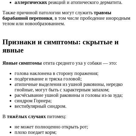
аллергических
реакций и атопического дерматита.
Также причиной патологии могут служить
травмы
барабанной перепонки
, в том числе прободение инородным
телом или новообразованием.
Признаки и симптомы: скрытые и
явные
Явные симптомы
отита среднего уха у собаки — это:
голова наклонена в сторону поражения;
подёргивание и тряска головой;
атипичные выделения из ушной раковины, нередко
гнойные, могут быть с характерным запахом;
расчёсывание ушной раковины и головы из-за зуда;
синдром Горнера;
вестибулярный синдром.
В
тяжёлых случаях
питомец:
не может полноценно открыть рот;
плохо поедает корм;