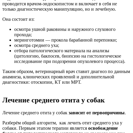
проводится врачом-эндоскопистом и включает в себя не
только диагностическую манипуляцию, но и лечебную.
Она состоит из:
осмотра ушной раковины и наружного слухового
прохода;
меринготомии — прокола барабанной перепонки;
осмотра среднего уха;
отбора патологического материала на анализы
(цитологию, бакпосев, биопсию на гистологическое
исследование при подозрении опухолевого процесса).
Таким образом, ветеринарный врач ставит диагноз по данным
анамнеза, клинических проявлений и дополнительной
диагностики: отоскопии, КТ или МРТ.
Лечение среднего отита у собак
Лечение среднего отита у собак
зависит от первопричины
.
Разберём общий алгоритм, как лечить отит среднего уха у
собаки. Первым этапом терапии является
освобождение