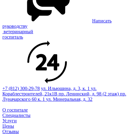
Написать
руководству
ветеринарный
госпиталь
+7 (812) 300-29-78
ул. Ильюшина, д. 3, к. 1
ул.
Кораблестроителей, 21к1В
пр. Ленинский, д. 98 (2 этаж)
пр.
Луначарского 60 к. 1
ул. Минеральная, д. 32
О госпитале
Специалисты
Услуги
Цены
Отзывы