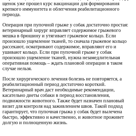
щенок уже прошел курс вакцинации для формирования
крепкого иммунитета и облегчения реабилитационного
периода.
Операция при пупочной грыже у собак достаточно простая:
ветеринарный хирург вправляет содержимое грыжевого
мешка в брюшину и утягивает грыжевое кольцо. Если
произошло ущемление тканей, то сначала грыжевое кольцо
рассекают, осматривают содержимое, вправляют его и
ушивают кольцо. Если при пупочной грыже у собак
произошло ущемление тканей, нужна незамедлительная
оперативная помощь – ждать плановой операции в таком
случае нельзя.
После хирургического лечения болезнь не повторяется, а
реабилитационный период достаточно короткий.
Ветеринарный врач даст необходимые рекомендации,
касательно диеты собаки в период восстановления,
подвижности животного. Также будет назначен плановый
визит для контроля над заживлением швов. Такой подход
гарантирует, что пупочная грыжа у собак будет вылечена
быстро, эффективно и качественно, и животное проживет
долгую и полноценную жизнь.