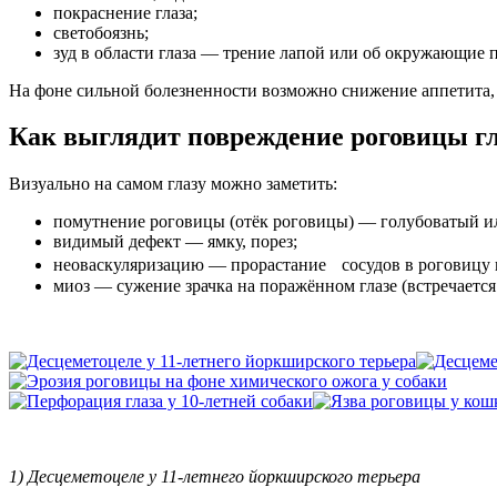
покраснение глаза;
светобоязнь;
зуд в области глаза — трение лапой или об окружающие 
На фоне сильной болезненности возможно снижение аппетита, 
Как выглядит повреждение роговицы гл
Визуально на самом глазу можно заметить:
помутнение роговицы (отёк роговицы) — голубоватый ил
видимый дефект — ямку, порез;
неоваскуляризацию — прорастание сосудов в роговицу 
миоз — сужение зрачка на поражённом глазе (встречается
1) Десцеметоцеле у 11-летнего йоркширского терьера