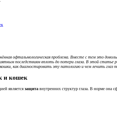
ек
нённая офтальмологическая проблема. Вместе с тем это доволь
риятным последствиям вплоть до потери глаза. В этой статье 
и кошки, как диагностировать эту патологию и чем лечить глаз 
к и кошек
цией является
защита
внутренних структур глаза. В норме она сф