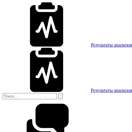
Результаты анализо
Результаты анализо