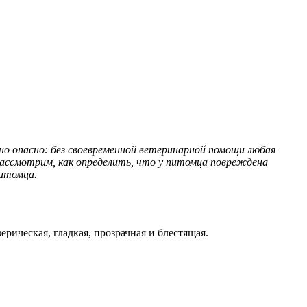
но опасно: без своевременной ветеринарной помощи любая
рассмотрим, как определить, что у питомца повреждена
питомца.
ерическая, гладкая, прозрачная и блестящая.