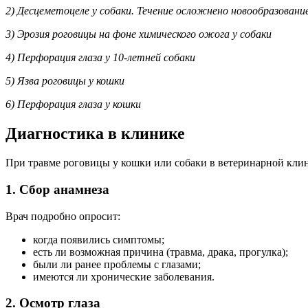
2) Десцеметоцеле у собаки. Течение осложнено новообразование
3) Эрозия роговицы на фоне химического ожога у собаки
4) Перфорация глаза у 10-летней собаки
5) Язва роговицы у кошки
6) Перфорация глаза у кошки
Диагностика в клинике
При травме роговицы у кошки или собаки в ветеринарной клин
1. Сбор анамнеза
Врач подробно опросит:
когда появились симптомы;
есть ли возможная причина (травма, драка, прогулка);
были ли ранее проблемы с глазами;
имеются ли хронические заболевания.
2. Осмотр глаза