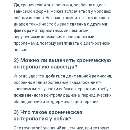
Да
, хроническая энтеропатия, особенно в диет-
зависимой форме, может встречаться у молодых
собак и щенков. Но важно помнить, что у щенков
диарея также часто бывает
связана с другими
факторами
: паразитами, инфекциями,
нарушениями кормления и врождёнными
проблемами, поэтому затягивать с диагностикой
нельзя.
2) Можно ли вылечить хроническую
энтеропатию навсегда?
Иногда удаётся
добиться длительной ремиссии
,
особенно если заболевание оказалось диет-
зависимым. Но у части собак энтеропатия требует
пожизненного
контроля рациона, периодических
обследований и поддерживающей терапии.
3) Что такое хроническая
энтеропатия у собак?
Это группа заболеваний кишечника, при которых