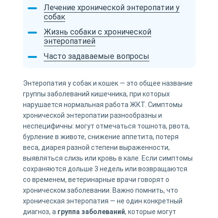
Лечение хронической энтеропатии у
собак
Жизнь собаки с хронической
энтеропатией
Часто задаваемые вопросы
Энтеропатия у собак и кошек — это общее название
группы заболеваний кишечника, при которых
нарушается нормальная работа ЖКТ. Симптомы
хронической энтеропатии разнообразны и
неспецифичны: могут отмечаться тошнота, рвота,
бурление в животе, снижение аппетита, потеря
веса, диарея разной степени выраженности,
выявляться слизь или кровь в кале. Если симптомы
сохраняются дольше 3 недель или возвращаются
со временем, ветеринарные врачи говорят о
хроническом заболевании. Важно помнить, что
хроническая энтеропатия — не один конкретный
диагноз, а
группа заболеваний
, которые могут