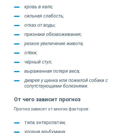
кровь в кале;
сильная слабость;
отказ от воды;
признаки обезвоживания;
резкое увеличение живота;
отёки;
чёрный стул;
выраженная потеря веса;
диарея у щенка или пожилой собаки с
сопутствующими болезнями.
От чего зависит прогноз
Прогноз зависит от многих факторов:
типа энтеропатии;
уровня альбумина;