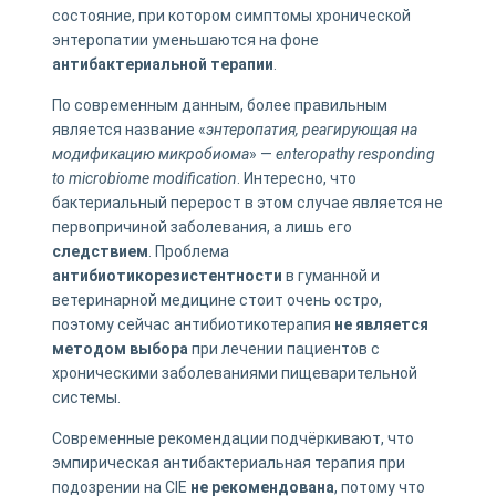
состояние, при котором симптомы хронической
энтеропатии уменьшаются на фоне
антибактериальной терапии
.
По современным данным, более правильным
является название «
энтеропатия, реагирующая на
модификацию микробиома
» —
enteropathy responding
to microbiome modification
. Интересно, что
бактериальный перерост в этом случае является не
первопричиной заболевания, а лишь его
следствием
. Проблема
антибиотикорезистентности
в гуманной и
ветеринарной медицине стоит очень остро,
поэтому сейчас антибиотикотерапия
не является
методом выбора
при лечении пациентов с
хроническими заболеваниями пищеварительной
системы.
Современные рекомендации подчёркивают, что
эмпирическая антибактериальная терапия при
подозрении на CIE
не рекомендована
, потому что