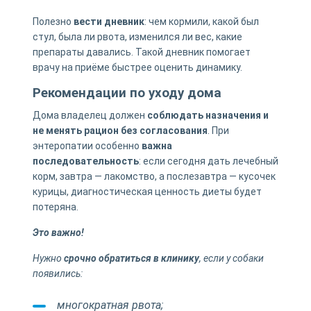
Полезно
вести дневник
: чем кормили, какой был
стул, была ли рвота, изменился ли вес, какие
препараты давались. Такой дневник помогает
врачу на приёме быстрее оценить динамику.
Рекомендации по уходу дома
Дома владелец должен
соблюдать назначения и
не менять рацион без согласования
. При
энтеропатии особенно
важна
последовательность
: если сегодня дать лечебный
корм, завтра — лакомство, а послезавтра — кусочек
курицы, диагностическая ценность диеты будет
потеряна.
Это важно!
Нужно
срочно обратиться в клинику
, если у собаки
появились:
многократная рвота;