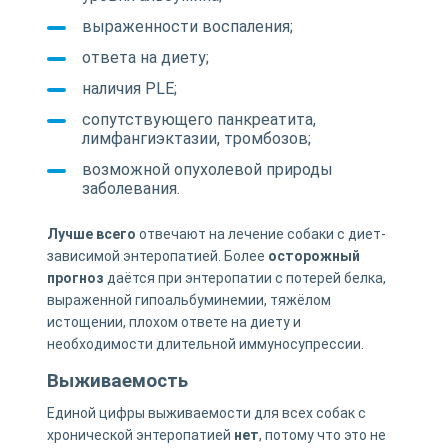
выраженности воспаления;
ответа на диету;
наличия PLE;
сопутствующего панкреатита,
лимфангиэктазии, тромбозов;
возможной опухолевой природы
заболевания.
Лучше всего
отвечают на лечение собаки с диет-
зависимой энтеропатией. Более
осторожный
прогноз
даётся при энтеропатии с потерей белка,
выраженной гипоальбуминемии, тяжёлом
истощении, плохом ответе на диету и
необходимости длительной иммуносупрессии.
Выживаемость
Единой цифры выживаемости для всех собак с
хронической энтеропатией
нет
, потому что это не