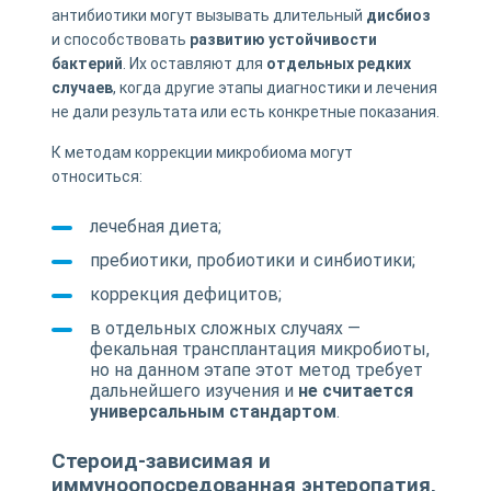
антибиотики могут вызывать длительный
дисбиоз
и способствовать
развитию устойчивости
бактерий
. Их оставляют для
отдельных редких
случаев
, когда другие этапы диагностики и лечения
не дали результата или есть конкретные показания.
К методам коррекции микробиома могут
относиться:
лечебная диета;
пребиотики, пробиотики и синбиотики;
коррекция дефицитов;
в отдельных сложных случаях —
фекальная трансплантация микробиоты,
но на данном этапе этот метод требует
дальнейшего изучения и
не считается
универсальным стандартом
.
Стероид-зависимая и
иммуноопосредованная энтеропатия,