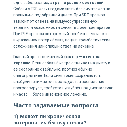
одно заболевание, а
группа разных состояний
.
Собаки с FRE могут годами жить без симптомов на
правильно подобранной диете. При SRE прогноз
зависит от ответа на иммуносупрессивную
терапию и возможности снизить дозы препаратов.
При PLE прогноз осторожный, особенно если есть
выраженная потеря белка, асцит, тромботические
осложнения или слабый ответ на лечение.
Главный прогностический фактор —
ответ на
терапию
. Если собака быстро отвечает на диету и
её состояние стабильно, прогноз обычно
благоприятнее. Если симптомы сохраняются,
альбумин снижается, вес падает, а воспаление
прогрессирует, требуется углублённая диагностика
и часто — более интенсивное лечение.
Часто задаваемые вопросы
1) Может ли хроническая
энтеропатия быть у щенка?