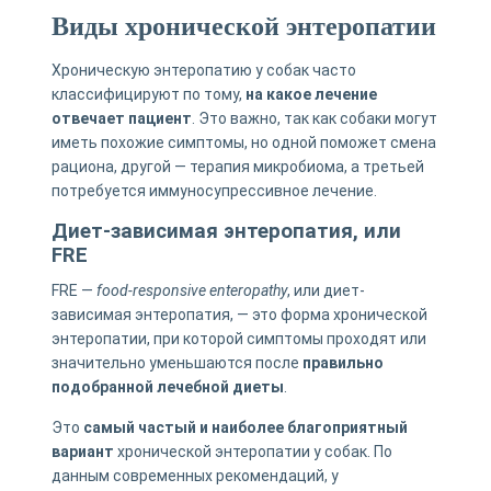
Виды хронической энтеропатии
Хроническую энтеропатию у собак часто
классифицируют по тому,
на какое лечение
отвечает пациент
. Это важно, так как собаки могут
иметь похожие симптомы, но одной поможет смена
рациона, другой — терапия микробиома, а третьей
потребуется иммуносупрессивное лечение.
Диет-зависимая энтеропатия, или
FRE
FRE —
food-responsive enteropathy
, или диет-
зависимая энтеропатия, — это форма хронической
энтеропатии, при которой симптомы проходят или
значительно уменьшаются после
правильно
подобранной лечебной диеты
.
Это
самый частый и наиболее благоприятный
вариант
хронической энтеропатии у собак. По
данным современных рекомендаций, у