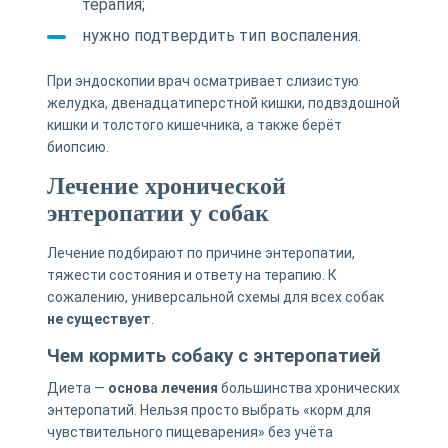
терапия;
нужно подтвердить тип воспаления.
При эндоскопии врач осматривает слизистую
желудка, двенадцатиперстной кишки, подвздошной
кишки и толстого кишечника, а также берёт
биопсию.
Лечение хронической
энтеропатии у собак
Лечение подбирают по причине энтеропатии,
тяжести состояния и ответу на терапию. К
сожалению, универсальной схемы для всех собак
не существует
.
Чем кормить собаку с энтеропатией
Диета —
основа лечения
большинства хронических
энтеропатий. Нельзя просто выбрать «корм для
чувствительного пищеварения» без учёта