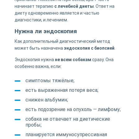
начинает терапию
с лечебной диеты
. Ответ на
диету одновременно является и частью
диагностики, и лечением.
Нужна ли эндоскопия
Как дополнительный диагностический метод
может быть назначена
эндоскопия с биопсией
.
Эндоскопия нужна
не всем собакам
сразу. Она
особенно важна, если:
симптомы тяжёлые;
есть выраженная потеря веса;
снижен альбумин;
есть подозрение на опухоль — лимфому;
собака не отвечает на диетические
пробы;
планируется иммуносупрессивная