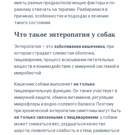
иметь разные предрасполагающие факторы и по-
разному отвечать на терапию. Разбираемся в
причинах, особенностях и подходах к лечению
такого состояния.
Что такое энтеропатия у собак
Энтеропатия — это
заболевание кишечника
, при
котором страдает слизистая оболочка,
пищеварение, процесс всасывания питательных
веществ и взаимодействие с иммунной системой и
микробиотой.
Кишечник собаки выполняет
не только
пищеварительную функцию. Он также участвует в
иммунной защите, обмене витаминов, регуляции
микрофлоры и водно-солевого баланса. Поэтому
при хронической энтеропатии симптомы могут быть
не только связанными с пищеварением
: у собаки
может снижаться вес, ухудшаться качество
шерсти, появляться слабость и отёки, развиваться