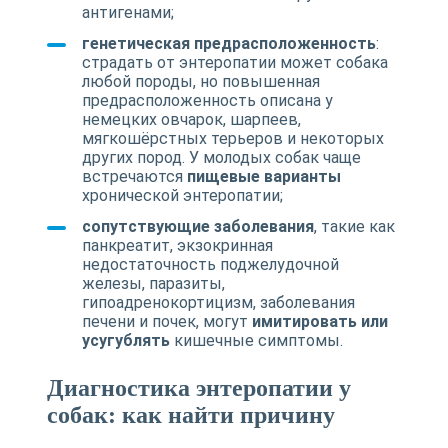
антигенами;
генетическая предрасположенность
:
страдать от энтеропатии может собака
любой породы, но повышенная
предрасположенность описана у
немецких овчарок, шарпеев,
мягкошёрстных терьеров и некоторых
других пород. У молодых собак чаще
встречаются
пищевые варианты
хронической энтеропатии;
сопутствующие заболевания
, такие как
панкреатит, экзокринная
недостаточность поджелудочной
железы, паразиты,
гипоадренокортицизм, заболевания
печени и почек, могут
имитировать или
усугублять
кишечные симптомы.
Диагностика энтеропатии у
собак: как найти причину