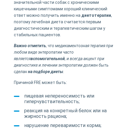
значительной части собак с хроническими
кишечными симптомами хороший клинический
ответ можно получить именно на
диетотерапии
,
поэтому лечебная диета считается первым
диагностическим и терапевтическим шагом у
стабильных пациентов.
Важно отметить
, что медикаментозная терапия при
любом виде энтеропатии часто
является
вспомогательной
, и всегда акцент при
диагностике и лечении энтеропатии должен быть
сделан
на подборе диеты
.
Причиной FRE может быть:
пищевая непереносимость или
гиперчувствительность;
реакция на конкретный белок или на
жирность рациона;
нарушение переваримости корма;