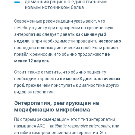
домашний рацион с единственным
новым источником белка
Современные рекомендации указывают, что
лечебную диету при подозрении на хроническую
энтеропатию следует давать
как минимум 2
недели
, а при необходимости проводить
несколько
последовательных диетических проб. Если рацион
привёл к ремиссии, его обычно продолжают
не
менее 12 недель
.
Стоит также отметить, что обычно пациенту
необходимо провести
не менее 3 диетологических
проб
, прежде чем приступать к диагностике других
видов энтеропатии.
Энтеропатия, реагирующая на
модификацию микробиома
По старым рекомендациям этот тип энтеропатии
назывался ARE —
antibiotic-responsive enteropathy
, или
антибиотико-респонсивная энтеропатия. Это