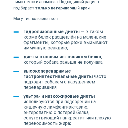
симптомов и анамнеза. Подходящий рацион
подбирает
только ветеринарный врач
.
Могут использоваться:
гидролизованные диеты
— в таком
корме белок расщеплён на маленькие
фрагменты, которые реже вызывают
иммунную реакцию;
диеты с новым источником белка
,
который собака раньше не получала;
высокопереваримые
гастроинтестинальные диеты
часто
подходят собакам с нарушением
переваривания;
ультра- и низкожировые диеты
используются при подозрении на
кишечную лимфангиэктазию,
энтеропатию с потерей белка,
сопутствующий панкреатит или плохую
переносимость жира;