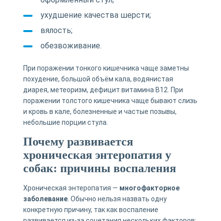
ухудшение качества шерсти;
вялость;
обезвоживание.
При поражении тонкого кишечника чаще заметны
похудение, большой объём кала, водянистая
диарея, метеоризм, дефицит витамина B12. При
поражении толстого кишечника чаще бывают слизь
и кровь в кале, болезненные и частые позывы,
небольшие порции стула.
Почему развивается
хроническая энтеропатия у
собак: причины воспаления
Хроническая энтеропатия —
многофакторное
заболевание
. Обычно нельзя назвать одну
конкретную причину, так как воспаление
развивается из-за сочетания нескольких факторов: