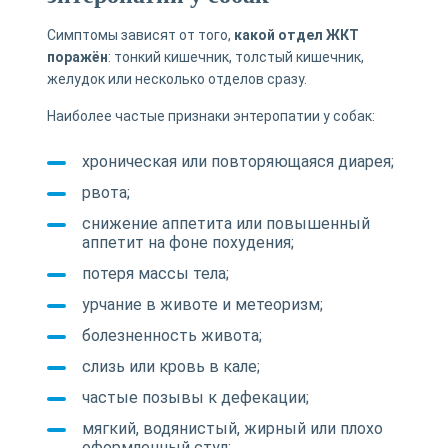
Симптомы зависят от того,
какой отдел ЖКТ
поражён
: тонкий кишечник, толстый кишечник,
желудок или несколько отделов сразу.
Наиболее частые признаки энтеропатии у собак:
хроническая или повторяющаяся диарея;
рвота;
снижение аппетита или повышенный
аппетит на фоне похудения;
потеря массы тела;
урчание в животе и метеоризм;
болезненность живота;
слизь или кровь в кале;
частые позывы к дефекации;
мягкий, водянистый, жирный или плохо
оформленный стул;