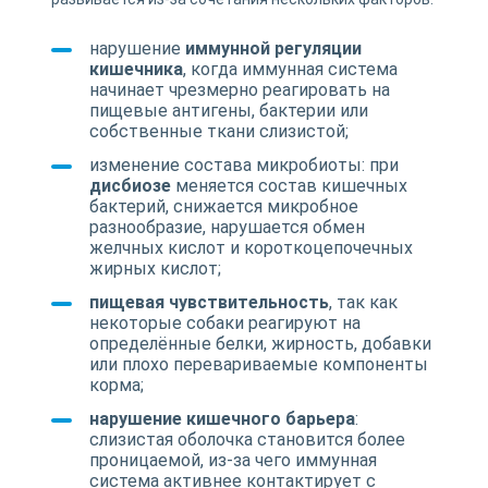
нарушение
иммунной регуляции
кишечника
, когда иммунная система
начинает чрезмерно реагировать на
пищевые антигены, бактерии или
собственные ткани слизистой;
изменение состава микробиоты: при
дисбиозе
меняется состав кишечных
бактерий, снижается микробное
разнообразие, нарушается обмен
желчных кислот и короткоцепочечных
жирных кислот;
пищевая чувствительность
, так как
некоторые собаки реагируют на
определённые белки, жирность, добавки
или плохо перевариваемые компоненты
корма;
нарушение кишечного барьера
:
слизистая оболочка становится более
проницаемой, из-за чего иммунная
система активнее контактирует с