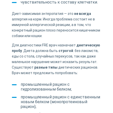
чувствительность к составу клетчатки.
Диет-зависимая энтеропатия — это
не всегда
аллергия на корм. Иногда проблема состоит не в
иммунной аллергической реакции, а в том, что
конкретный рацион плохо переносится кишечником
собаки или кошки.
Для диагностики FRE врач назначает
диетическую
пробу
. Диета должна быть
строгой
: без лакомств,
еды со стола, случайных перекусов, так как даже
маленькое нарушение может исказить результат.
Существуют
разные типы
диетических рационов.
Врач может предложить попробовать:
промышленный рацион с
гидролизованным белком;
промышленный рацион с единственным
новым белком (монопротеиновый
рацион);