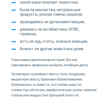
какой корм получает животное;
были ли лакомства, натуральные
продукты, резкие смены рациона;
проводилась ли дегельминтизация;
давались ли антибиотики, НПВС,
гормоны;
есть ли зуд, отиты, кожные реакции;
болеют ли другие животные дома.
Очень важна диетическая история: без неё
невозможно правильно выбрать лечебную диету.
Затем врач оценивает массу тела, кондицию,
мышечную массу, признаки обезвоживания,
болезненность живота, состояние шерсти,
слизистых оболочек, лимфатических узлов, наличие
отёков или жидкости в брюшной полости.