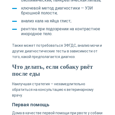
биохимический, панкреатическая липаза;
ключевой метод диагностики — УЗИ
брюшной полости;
анализ кала на яйца глист;
рентген при подозрении на контрастное
инородное тело.
Также может потребоваться ЭФГДС, анализ мочи и
другие диагностические тесты в зависимости от
того, какой предполагается диагноз.
Что делать, если собаку рвёт
после еды
Наилучшая стратегия — незамедлительно
обратиться на консультацию к ветеринарному
врачу.
Первая помощь
Дома в качестве первой помощи при рвоте у собаки