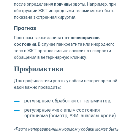
после определения
причины
рвоты. Например, при
обструкции ЖКТ инородными телами может быть
показана экстренная хирургия.
Прогноз
Прогнозы также зависят
от первопричины
состояния
. В случае панкреатита или инородного
тела в ЖКТ прогноз сильно зависит от скорости
обращения в ветеринарную клинику.
Профилактика
Для профилактики рвоты у собаки непереваренной
едой важно проводить:
регулярные обработки от гельминтов;
регулярные «чек-апы» состояния
организма (осмотр, УЗИ, анализы крови).
«Рвота непереваренным кормом у собаки может быть