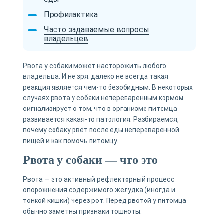
Профилактика
Часто задаваемые вопросы
владельцев
Рвота у собаки может насторожить любого
владельца. И не зря: далеко не всегда такая
реакция является чем-то безобидным. В некоторых
случаях рвота у собаки непереваренным кормом
сигнализирует о том, что в организме питомца
развивается какая-то патология. Разбираемся,
почему собаку рвёт после еды непереваренной
пищей и как помочь питомцу.
Рвота у собаки — что это
Рвота — это активный рефлекторный процесс
опорожнения содержимого желудка (иногда и
тонкой кишки) через рот. Перед рвотой у питомца
обычно заметны признаки тошноты: