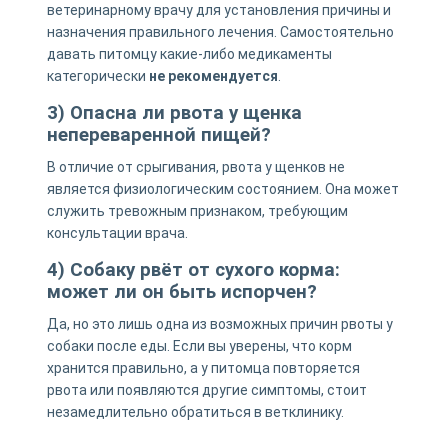
ветеринарному врачу для установления причины и
назначения правильного лечения. Самостоятельно
давать питомцу какие-либо медикаменты
категорически
не рекомендуется
.
3) Опасна ли рвота у щенка
непереваренной пищей?
В отличие от срыгивания, рвота у щенков не
является физиологическим состоянием. Она может
служить тревожным признаком, требующим
консультации врача.
4) Собаку рвёт от сухого корма:
может ли он быть испорчен?
Да, но это лишь одна из возможных причин рвоты у
собаки после еды. Если вы уверены, что корм
хранится правильно, а у питомца повторяется
рвота или появляются другие симптомы, стоит
незамедлительно обратиться в ветклинику.