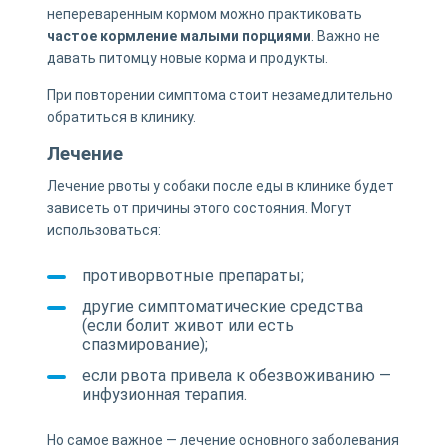
непереваренным кормом можно практиковать
частое кормление малыми порциями
. Важно не
давать питомцу новые корма и продукты.
При повторении симптома стоит незамедлительно
обратиться в клинику.
Лечение
Лечение рвоты у собаки после еды в клинике будет
зависеть от причины этого состояния. Могут
использоваться:
противорвотные препараты;
другие симптоматические средства
(если болит живот или есть
спазмирование);
если рвота привела к обезвоживанию —
инфузионная терапия.
Но самое важное — лечение основного заболевания