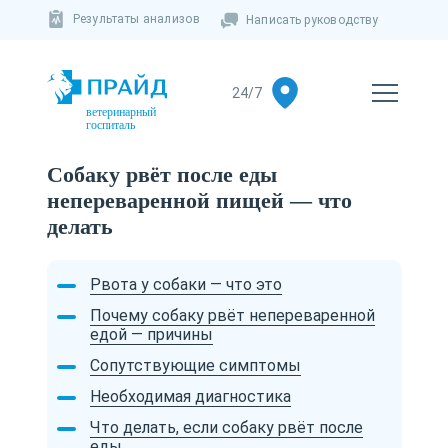
Результаты анализов
Написать руководству
ветеринарный
госпиталь
Собаку рвёт после еды
непереваренной пищей — что
делать
Рвота у собаки — что это
Почему собаку рвёт непереваренной
едой — причины
Сопутствующие симптомы
Необходимая диагностика
Что делать, если собаку рвёт после
еды