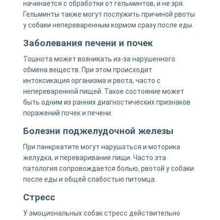
начинается с обработки от гельминтов, и не зря.
Гельминты также могут послужить причиной рвоты
у собаки непереваренным кормом сразу после еды.
Заболевания печени и почек
Тошнота может возникать из-за нарушенного
обмена веществ. При этом происходит
интоксикация организма и рвота, часто с
непереваренной пищей. Такое состояние может
быть одним из ранних диагностических признаков
поражений почек и печени.
Болезни поджелудочной железы
При панкреатите могут нарушаться и моторика
желудка, и переваривание пищи. Часто эта
патология сопровождается болью, рвотой у собаки
после еды и общей слабостью питомца.
Стресс
У эмоциональных собак стресс действительно