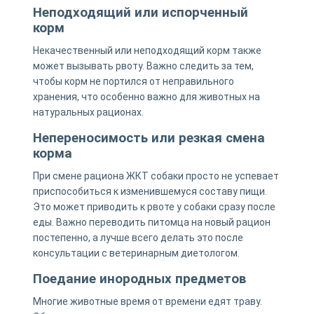
Неподходящий или испорченный
корм
Некачественный или неподходящий корм также
может вызывать рвоту. Важно следить за тем,
чтобы корм не портился от неправильного
хранения, что особенно важно для животных на
натуральных рационах.
Непереносимость или резкая смена
корма
При смене рациона ЖКТ собаки просто не успевает
приспособиться к изменившемуся составу пищи.
Это может приводить к рвоте у собаки сразу после
еды. Важно переводить питомца на новый рацион
постепенно, а лучше всего делать это после
консультации с ветеринарным диетологом.
Поедание инородных предметов
Многие животные время от времени едят траву.