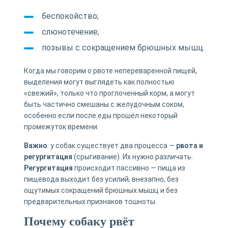
беспокойство;
слюнотечение;
позывы с сокращением брюшных мышц.
Когда мы говорим о рвоте непереваренной пищей,
выделения могут выглядеть как полностью
«свежий», только что проглоченный корм, а могут
быть частично смешаны с желудочным соком,
особенно если после еды прошёл некоторый
промежуток времени.
Важно
: у собак существует два процесса —
рвота и
регургитация
(срыгивание). Их нужно различать.
Регургитация
происходит пассивно — пища из
пищевода выходит без усилий, внезапно, без
ощутимых сокращений брюшных мышц и без
предварительных признаков тошноты.
Почему собаку рвёт