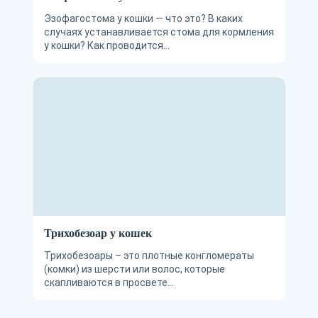
Эзофагостома у кошки — что это? В каких
случаях устанавливается стома для кормления
у кошки? Как проводится...
Трихобезоар у кошек
Трихобезоары – это плотные конгломераты
(комки) из шерсти или волос, которые
скапливаются в просвете...