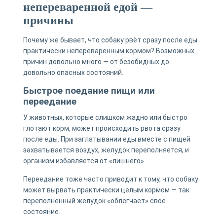
непереваренной едой —
причины
Почему же бывает, что собаку рвёт сразу после еды
практически непереваренным кормом? Возможных
причин довольно много — от безобидных до
довольно опасных состояний.
Быстрое поедание пищи или
переедание
У животных, которые слишком жадно или быстро
глотают корм, может происходить рвота сразу
после еды. При заглатывании еды вместе с пищей
захватывается воздух, желудок переполняется, и
организм избавляется от «лишнего».
Переедание тоже часто приводит к тому, что собаку
может вырвать практически целым кормом — так
переполненный желудок «облегчает» свое
состояние.