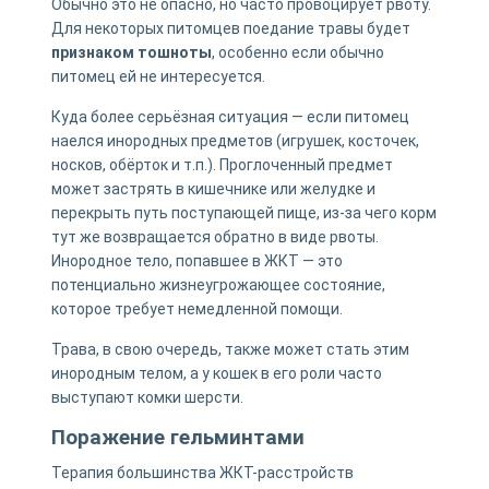
Обычно это не опасно, но часто провоцирует рвоту.
Для некоторых питомцев поедание травы будет
признаком тошноты
, особенно если обычно
питомец ей не интересуется.
Куда более серьёзная ситуация — если питомец
наелся инородных предметов (игрушек, косточек,
носков, обёрток и т.п.). Проглоченный предмет
может застрять в кишечнике или желудке и
перекрыть путь поступающей пище, из-за чего корм
тут же возвращается обратно в виде рвоты.
Инородное тело, попавшее в ЖКТ — это
потенциально жизнеугрожающее состояние,
которое требует немедленной помощи.
Трава, в свою очередь, также может стать этим
инородным телом, а у кошек в его роли часто
выступают комки шерсти.
Поражение гельминтами
Терапия большинства ЖКТ-расстройств