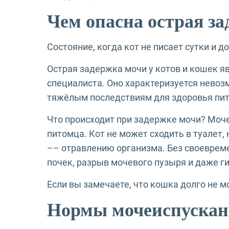
Чем опасна острая з
Состояние, когда кот не писает сутки и 
Острая задержка мочи у котов и кошек 
специалиста. Оно характеризуется невоз
тяжёлым последствиям для здоровья пи
Что происходит при задержке мочи? Моч
питомца. Кот не может сходить в туалет
–– отравлению организма. Без своеврем
почек, разрыв мочевого пузыря и даже г
Если вы замечаете, что кошка долго не 
Нормы мочеиспускан