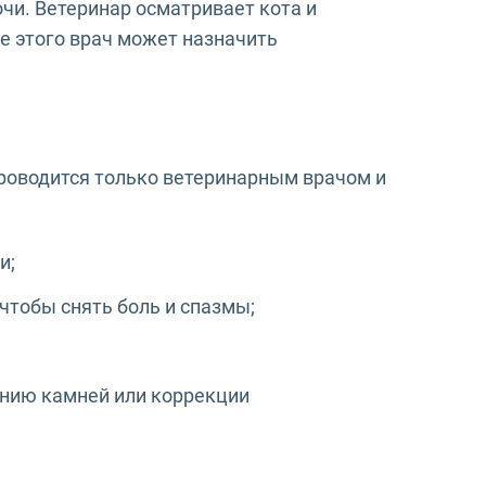
чи. Ветеринар осматривает кота и
е этого врач может назначить
проводится только ветеринарным врачом и
и;
чтобы снять боль и спазмы;
ению камней или коррекции