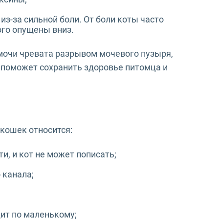
з-за сильной боли. От боли коты часто
ого опущены вниз.
мочи чревата разрывом мочевого пузыря,
 поможет сохранить здоровье питомца и
 кошек относится:
, и кот не может пописать;
 канала;
дит по маленькому;