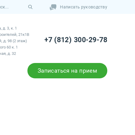
Написать руководству
д. 3, к. 1
роителей, 21к1В
+7 (812) 300-29-78
 д. 98 (2 этаж)
го 60 к. 1
ая, д. 32
Записаться на прием
ы