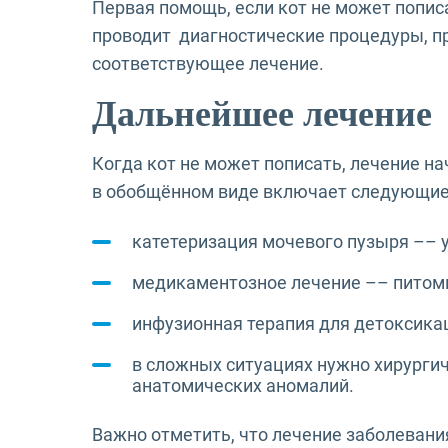
Первая помощь, если кот не может попис
проводит диагностические процедуры, пр
соответствующее лечение.
Дальнейшее лечение
Когда кот не может пописать, лечение н
в обобщённом виде включает следующие
катетеризация мочевого пузыря –– у
медикаментозное лечение –– питомцу
инфузионная терапия для детоксика
в сложных ситуациях нужно хирурги
анатомических аномалий.
Важно отметить, что лечение заболевания