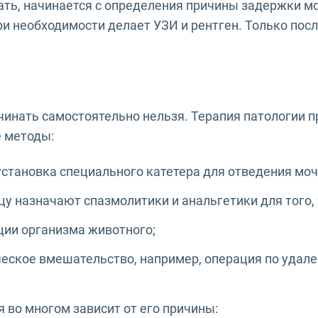
ать, начинается с определения причины задержки мо
и необходимости делает УЗИ и рентген. Только посл
ачинать самостоятельно нельзя. Терапия патологии 
 методы:
становка специального катетера для отведения моч
 назначают спазмолитики и анальгетики для того, 
ции организма животного;
ческое вмешательство, например, операция по удал
 во многом зависит от его причины: