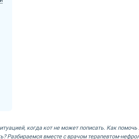
итуацией, когда кот не может пописать. Как помоч
ть
? Разбираемся вместе с врачом терапевтом-нефро