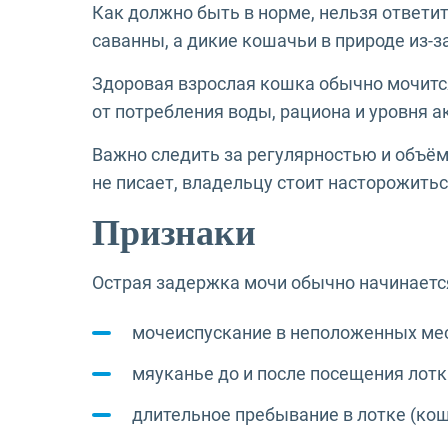
Как должно быть в норме, нельзя ответи
саванны, а дикие кошачьи в природе из-з
Здоровая взрослая кошка обычно мочится
от потребления воды, рациона и уровня а
Важно следить за регулярностью и объём
не писает, владельцу стоит насторожитьс
Признаки
Острая задержка мочи обычно начинается
мочеиспускание в неположенных мес
мяуканье до и после посещения лотк
длительное пребывание в лотке (ко