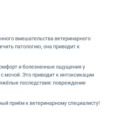
енного вмешательства ветеринарного
ечить патологию, она приводит к
комфорт и болезненные ощущения у
 с мочой. Это приводит к интоксикации
тяжёлые последствия: повреждение
ный приём к ветеринарному специалисту!