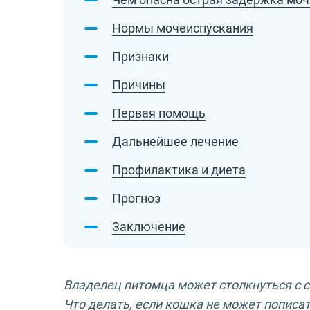
Нормы мочеиспускания
Признаки
Причины
Первая помощь
Дальнейшее лечение
Профилактика и диета
Прогноз
Заключение
Владелец питомца может столкнуться с с
Что делать, если кошка не может пописа