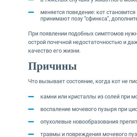
меняется поведение: кот становится
принимают позу “сфинкса”, дополнит
При появлении подобных симптомов нужно
острой почечной недостаточностью и да
качество его жизни.
Причины
Что вызывает состояние, когда кот не п
камни или кристаллы из солей при м
воспаление мочевого пузыря при ци
опухолевые новообразования препят
травмы и повреждения мочевого пузы