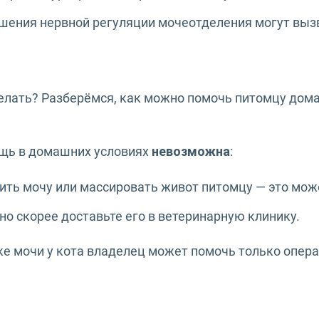
шения нервной регуляции мочеотделения могут вызва
 делать? Разберёмся, как можно помочь питомцу дома
ощь в домашних условиях
невозможна
:
ить мочу или массировать живот питомцу — это мож
но скорее доставьте его в ветеринарную клинику.
ке мочи у кота владелец может помочь только опер