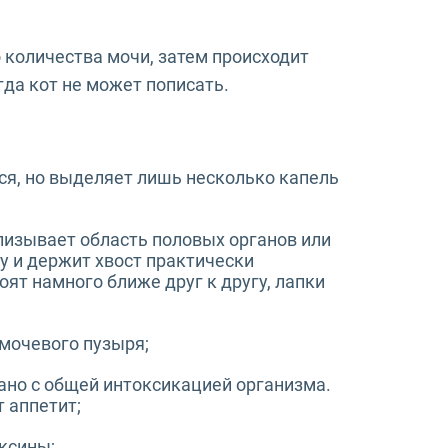
 количества мочи, затем происходит
гда кот не может пописать.
тся, но выделяет лишь несколько капель
лизывает область половых органов или
у и держит хвост практически
оят намного ближе друг к другу, лапки
мочевого пузыря;
язано с общей интоксикацией организма.
т аппетит;
оксины;